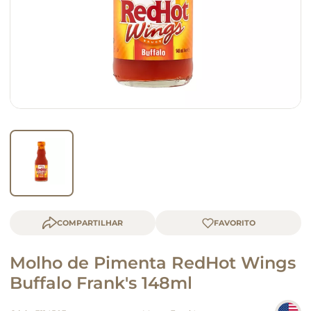
macarrão
queijo
COMPARTILHAR
Molho de Pimenta RedHot Wings
Buffalo Frank's 148ml