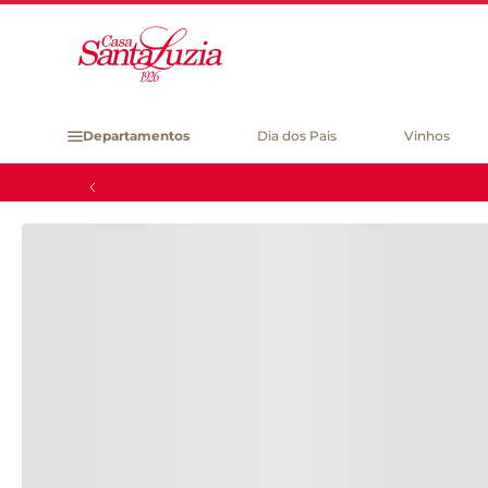
OU
Departamentos
Dia dos Pais
Vinhos