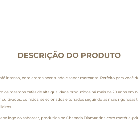
DESCRIÇÃO DO PRODUTO
afé intenso, com aroma acentuado e sabor marcante. Perfeito para você de
eiro os mesmos cafés de alta qualidade produzidos há mais de 20 anos em 
 cultivados, colhidos, selecionados e torrados seguindo as mais rigorosas 
leiros.
ebe logo ao saborear, produzida na Chapada Diamantina com matéria-prim