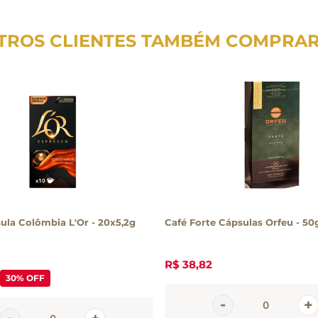
TROS CLIENTES TAMBÉM COMPRA
ula Colômbia L'Or - 20x5,2g
Café Forte Cápsulas Orfeu - 50
R$
38
,
82
30%
OFF