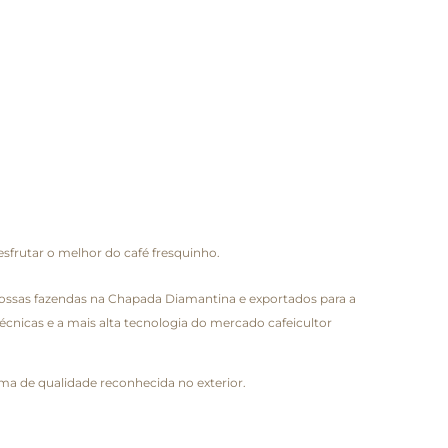
sfrutar o melhor do café fresquinho.
nossas fazendas na Chapada Diamantina e exportados para a
técnicas e a mais alta tecnologia do mercado cafeicultor
a de qualidade reconhecida no exterior.