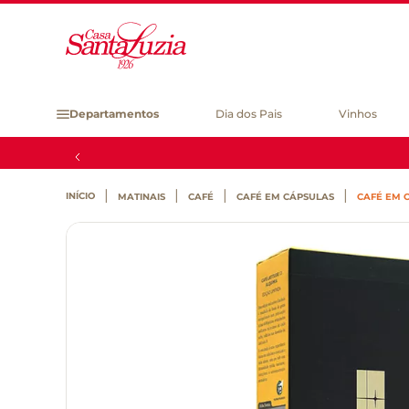
Departamentos
Dia dos Pais
Vinhos
MATINAIS
CAFÉ
CAFÉ EM CÁPSULAS
CAFÉ EM C