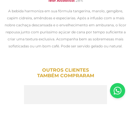
Teor Alcoólico:
28%
A bebida harmoniza em sua fórmula tangerina, marolo, gengibre,
capim cidreira, amêndoas e especiarias. Após a infusão com a mais
nobre cachaça descansada e o envelhecimento em amburana, o licor
repousa junto com puríssimo açúcar de cana por tempo suficiente a
criar uma textura exclusiva. Acompanha bem as sobremesas mais
sofisticadas ou um bom café. Pode ser servido gelado ou natural.
OUTROS CLIENTES
TAMBÉM COMPRARAM