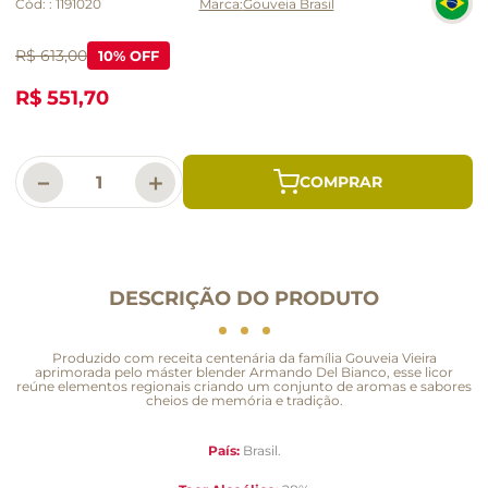
Cód:
:
1191020
Gouveia Brasil
R$ 613,00
10
% OFF
R$ 551,70
－
＋
DESCRIÇÃO DO PRODUTO
Produzido com receita centenária da família Gouveia Vieira
aprimorada pelo máster blender Armando Del Bianco, esse licor
reúne elementos regionais criando um conjunto de aromas e sabores
cheios de memória e tradição.
País:
Brasil.