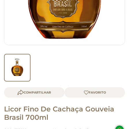
queijo
macarrão
COMPARTILHAR
Licor Fino De Cachaça Gouveia
Brasil 700ml