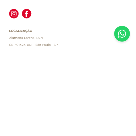
LOCALIZAÇÃO
Alameda Lorena, 1.471
CEP 01424-001 - São Paulo - SP
Atendimento
Empresa
Informações
PAGUE COM