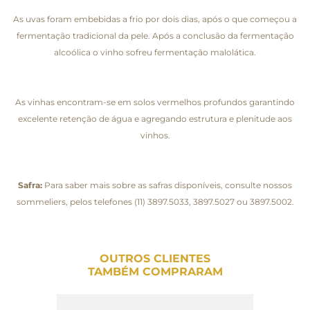
As uvas foram embebidas a frio por dois dias, após o que começou a
fermentação tradicional da pele. Após a conclusão da fermentação
alcoólica o vinho sofreu fermentação malolática.
As vinhas encontram-se em solos vermelhos profundos garantindo
excelente retenção de água e agregando estrutura e plenitude aos
vinhos.
Safra:
Para saber mais sobre as safras disponíveis, consulte nossos
sommeliers, pelos telefones (11) 3897.5033, 3897.5027 ou 3897.5002.
OUTROS CLIENTES
TAMBÉM COMPRARAM