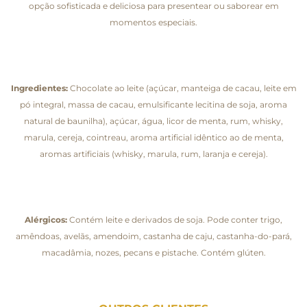
opção sofisticada e deliciosa para presentear ou saborear em
momentos especiais.
Ingredientes:
Chocolate ao leite (açúcar, manteiga de cacau, leite em
pó integral, massa de cacau, emulsificante lecitina de soja, aroma
natural de baunilha), açúcar, água, licor de menta, rum, whisky,
marula, cereja, cointreau, aroma artificial idêntico ao de menta,
aromas artificiais (whisky, marula, rum, laranja e cereja).
Alérgicos:
Contém leite e derivados de soja. Pode conter trigo,
amêndoas, avelãs, amendoim, castanha de caju, castanha-do-pará,
macadâmia, nozes, pecans e pistache. Contém glúten.