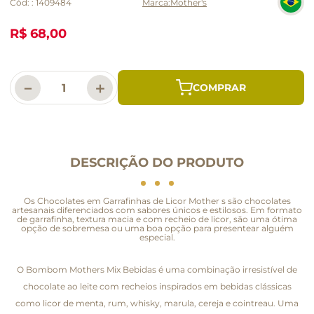
Cód:
:
1409484
Mother's
R$ 68,00
－
＋
DESCRIÇÃO DO PRODUTO
Os Chocolates em Garrafinhas de Licor Mother s são chocolates
artesanais diferenciados com sabores únicos e estilosos. Em formato
de garrafinha, textura macia e com recheio de licor, são uma ótima
opção de sobremesa ou uma boa opção para presentear alguém
especial.
O Bombom Mothers Mix Bebidas é uma combinação irresistível de
chocolate ao leite com recheios inspirados em bebidas clássicas
como licor de menta, rum, whisky, marula, cereja e cointreau. Uma