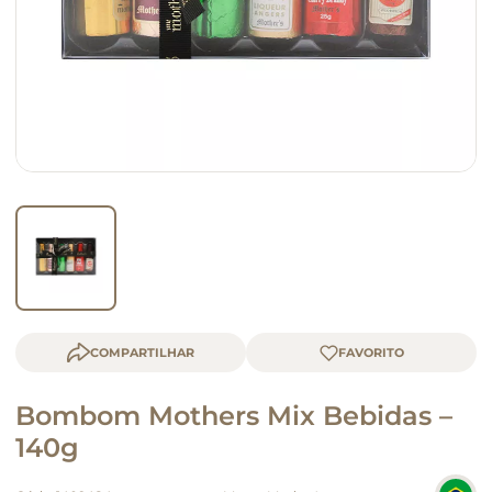
macarrão
queijo
COMPARTILHAR
Bombom Mothers Mix Bebidas –
140g