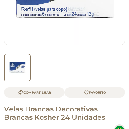
macarrão
queijo
COMPARTILHAR
Velas Brancas Decorativas
Brancas Kosher 24 Unidades