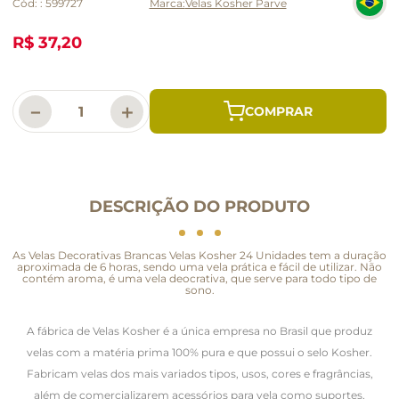
Cód:
:
599727
Velas Kosher Parve
R$ 37,20
－
＋
DESCRIÇÃO DO PRODUTO
As Velas Decorativas Brancas Velas Kosher 24 Unidades tem a duração
aproximada de 6 horas, sendo uma vela prática e fácil de utilizar. Não
contém aroma, é uma vela deocrativa, que serve para todo tipo de
sono.
A fábrica de Velas Kosher é a única empresa no Brasil que produz
velas com a matéria prima 100% pura e que possui o selo Kosher.
Fabricam velas dos mais variados tipos, usos, cores e fragrâncias,
além de comercializarem acessórios para vela como suportes,