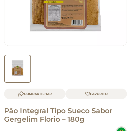
queijo
macarrão
COMPARTILHAR
Pão Integral Tipo Sueco Sabor
Gergelim Florio – 180g