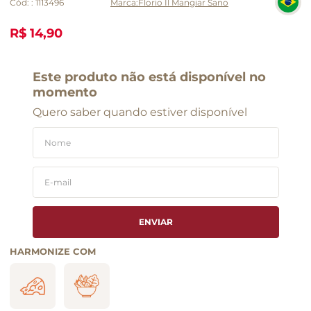
Cód:
:
1113496
Florio Il Mangiar Sano
R$ 14,90
Este produto não está disponível no
momento
Quero saber quando estiver disponível
ENVIAR
HARMONIZE COM