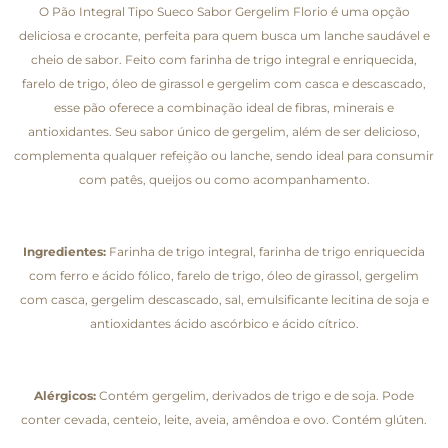
O Pão Integral Tipo Sueco Sabor Gergelim Florio é uma opção
deliciosa e crocante, perfeita para quem busca um lanche saudável e
cheio de sabor. Feito com farinha de trigo integral e enriquecida,
farelo de trigo, óleo de girassol e gergelim com casca e descascado,
esse pão oferece a combinação ideal de fibras, minerais e
antioxidantes. Seu sabor único de gergelim, além de ser delicioso,
complementa qualquer refeição ou lanche, sendo ideal para consumir
com patês, queijos ou como acompanhamento.
Ingredientes:
Farinha de trigo integral, farinha de trigo enriquecida
com ferro e ácido fólico, farelo de trigo, óleo de girassol, gergelim
com casca, gergelim descascado, sal, emulsificante lecitina de soja e
antioxidantes ácido ascórbico e ácido cítrico.
Alérgicos:
Contém gergelim, derivados de trigo e de soja. Pode
conter cevada, centeio, leite, aveia, amêndoa e ovo. Contém glúten.