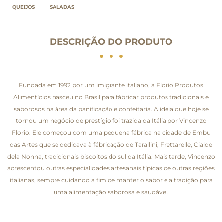
QUEIJOS
SALADAS
DESCRIÇÃO DO PRODUTO
Fundada em 1992 por um imigrante italiano, a Florio Produtos
Alimentícios nasceu no Brasil para fábricar produtos tradicionais e
saborosos na área da panificação e confeitaria. A ideia que hoje se
tornou um negócio de prestígio foi trazida da Itália por Vincenzo
Florio. Ele começou com uma pequena fábrica na cidade de Embu
das Artes que se dedicava à fábricação de Tarallini, Frettarelle, Cialde
dela Nonna, tradicionais biscoitos do sul da Itália. Mais tarde, Vincenzo
acrescentou outras especialidades artesanais típicas de outras regiões
italianas, sempre cuidando a fim de manter o sabor e a tradição para
uma alimentação saborosa e saudável.