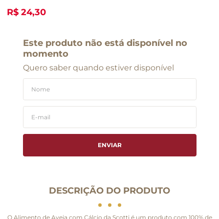
R$ 24,30
Este produto não está disponível no
momento
Quero saber quando estiver disponível
ENVIAR
DESCRIÇÃO DO PRODUTO
O Alimento de Aveia com Cálcio da Scotti é um produto com 100% de