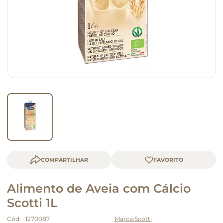
macarrão
queijo
COMPARTILHAR
Alimento de Aveia com Cálcio
Scotti 1L
Cód:
:
1270087
Scotti