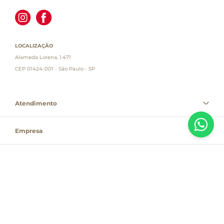
LOCALIZAÇÃO
Alameda Lorena, 1.471
CEP 01424-001 - São Paulo - SP
Atendimento
Empresa
Informações
PAGUE COM