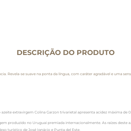
DESCRIÇÃO DO PRODUTO
cia. Revela-se suave na ponta da língua, com caráter agradável e uma sens
o azeite extravirgem Colina Garzon trivarietal apresenta acidez máxima de 0
 Virgem produzido no Uruguai premiada internacionalmente. As raízes deste 
o turístico de José Ignácio e Punta del Este.