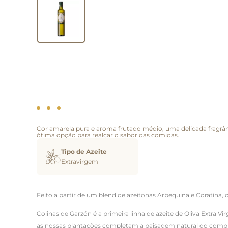
Cor amarela pura e aroma frutado médio, uma delicada fragrân
ótima opção para realçar o sabor das comidas.
Tipo de Azeite
Extravirgem
Feito a partir de um blend de azeitonas Arbequina e Coratina, 
Colinas de Garzón é a primeira linha de azeite de Oliva Extra
as nossas plantações completam a paisagem natural do complex