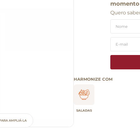
momento
Quero saber
HARMONIZE COM
SALADAS
PARA AMPLIÁ-LA