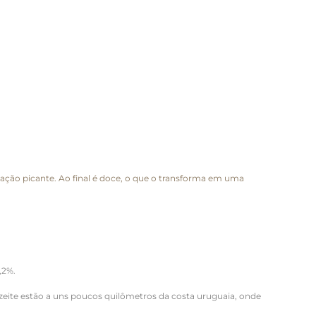
ação picante. Ao final é doce, o que o transforma em uma
,2%.
azeite estão a uns poucos quilômetros da costa uruguaia, onde