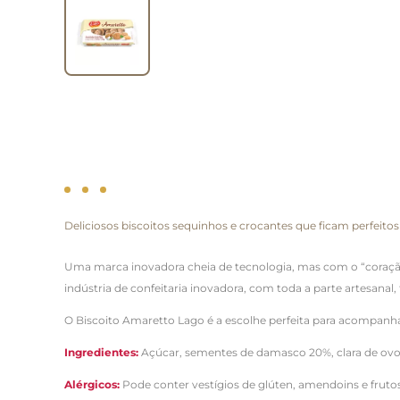
Deliciosos biscoitos sequinhos e crocantes que ficam perfei
Uma marca inovadora cheia de tecnologia, mas com o “coração
indústr
ia de confeitaria inovadora, com toda a parte artesanal, f
O Biscoito Amaretto Lago é a escolhe perfeita para acompanhar
Ingredientes:
Açúcar, sementes de damasco 20%, clara de ovo,
Alérgicos:
Pode conter vestígios de glúten, amendoins e frutos