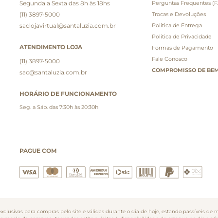
Segunda a Sexta das 8h às 18hs
Perguntas Frequentes (
(11) 3897-5000
Trocas e Devoluções
saclojavirtual@santaluzia.com.br
Politica de Entrega
Politica de Privacidade
ATENDIMENTO LOJA
Formas de Pagamento
Fale Conosco
(11) 3897-5000
COMPROMISSO DE BEM
sac@santaluzia.com.br
HORÁRIO DE FUNCIONAMENTO
Seg. a Sáb. das 7:30h às 20:30h
PAGUE COM
clusivas para compras pelo site e válidas durante o dia de hoje, estando passíveis de m