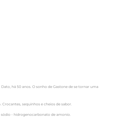
 Dato, há 50 anos. O sonho de Gastone de se tornar uma
. Crocantes, sequinhos e cheios de sabor.
de sódio - hidrogenocarbonato de amonio.