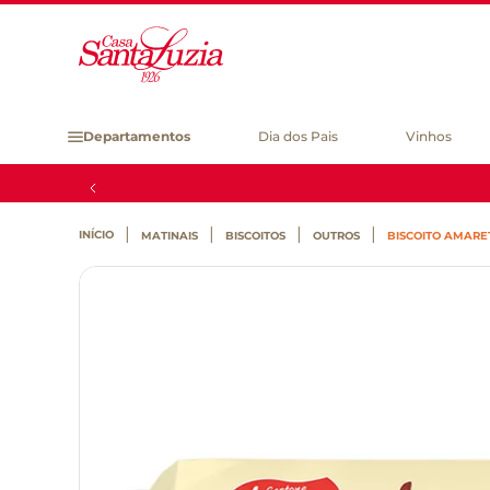
Departamentos
Dia dos Pais
Vinhos
MATINAIS
BISCOITOS
OUTROS
BISCOITO AMARE