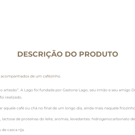
DESCRIÇÃO DO PRODUTO
tos acompanhados de um cafézinho.
 artesão”. A Lago foi fundada por Gastone Lago, seu irmão e seu amigo Di
oi realizado.
 aquele café ou chá no final de um longo dia, ainda mais naquele friozinho
 lactose de proteínas do leite, aromas, levedantes: hidrogenocarbonato 
 de casca rija.