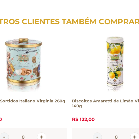
TROS CLIENTES TAMBÉM COMPRA
Sortidos Italiano Virginia 260g
Biscoitos Amaretti de Limão Vi
140g
0
R$
122
,
00