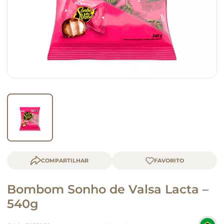
macarrão
queijo
COMPARTILHAR
Bombom Sonho de Valsa Lacta –
540g