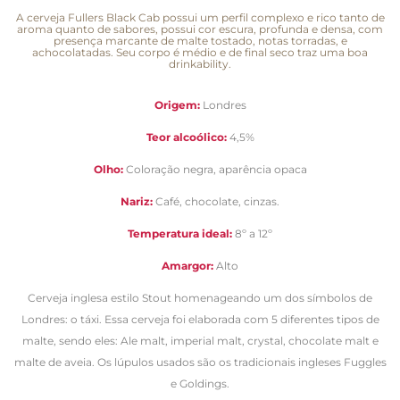
A cerveja Fullers Black Cab possui um perfil complexo e rico tanto de
aroma quanto de sabores, possui cor escura, profunda e densa, com
presença marcante de malte tostado, notas torradas, e
achocolatadas. Seu corpo é médio e de final seco traz uma boa
drinkability.
Origem:
Londres
Teor alcoólico:
4,5%
Olho:
Coloração negra, aparência opaca
Nariz:
Café, chocolate, cinzas.
Temperatura ideal:
8º a 12º
Amargor:
Alto
Cerveja inglesa estilo Stout homenageando um dos símbolos de
Londres: o táxi. Essa cerveja foi elaborada com 5 diferentes tipos de
malte, sendo eles: Ale malt, imperial malt, crystal, chocolate malt e
malte de aveia. Os lúpulos usados são os tradicionais ingleses Fuggles
e Goldings.