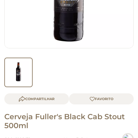
macarrão
queijo
COMPARTILHAR
Cerveja Fuller's Black Cab Stout
500ml