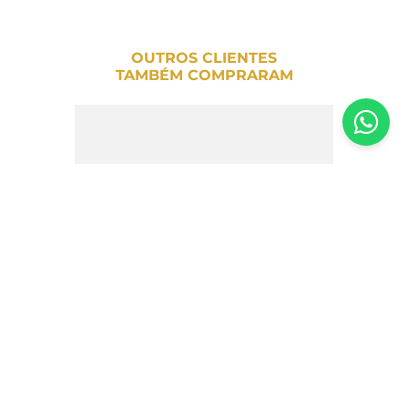
OUTROS CLIENTES
TAMBÉM COMPRARAM
Skol Beats Senses 269ml