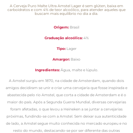
A Cerveja Puro Malte Ultra Amstel Lager é sem glúten, baixa em
carboidratos e com 4% de teor alcoólico, para atender aqueles que
buscam mais equilíbrio no dia a dia.
Origem:
Brasil
Graduação alcoólica:
4%
Tipo:
Lager
Amargor:
Baixo
Ingredientes:
Água, malte e lúpulo.
A Amstel surgiu em 1870, na cidade de Amsterdam, quando dois
amigos decidiram se unir e criar uma cervejaria que fosse inspirada e
abastecida pelo rio Amstel, que corta a cidade de Amsterdam e é o
maior do país. Após a Segunda Guerra Mundial, diversas cervejarias
foram afetadas, o que levou a Heineken a se juntar a cervejarias
próximas, fundindo-se com a Amstel. Sem deixar sua autenticidade
de lado, a Amstel segue muito conhecida no mercado europeu e no
resto do mundo, destacando-se por ser diferente das outras