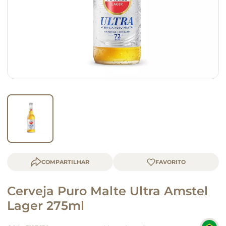
queijo
macarrão
COMPARTILHAR
Cerveja Puro Malte Ultra Amstel
Lager 275ml