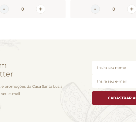
em
tter
 e promoções da Casa Santa Luzia
 seu e-mail
CADASTRAR 