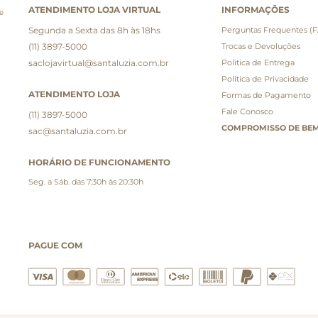
ATENDIMENTO LOJA VIRTUAL
INFORMAÇÕES
e
Segunda a Sexta das 8h às 18hs
Perguntas Frequentes (
(11) 3897-5000
Trocas e Devoluções
saclojavirtual@santaluzia.com.br
Politica de Entrega
Politica de Privacidade
ATENDIMENTO LOJA
Formas de Pagamento
Fale Conosco
(11) 3897-5000
COMPROMISSO DE BEM
sac@santaluzia.com.br
HORÁRIO DE FUNCIONAMENTO
Seg. a Sáb. das 7:30h às 20:30h
PAGUE COM