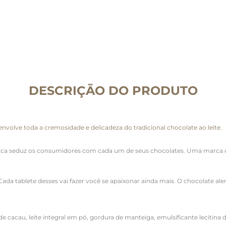
DESCRIÇÃO DO PRODUTO
volve toda a cremosidade e delicadeza do tradicional chocolate ao leite.
marca seduz os consumidores com cada um de seus chocolates. Uma marca 
da tablete desses vai fazer você se apaixonar ainda mais. O chocolate alemã
 cacau, leite integral em pó, gordura de manteiga, emulsificante lecitina