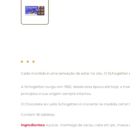
Cada mordida é uma sensação de estar no céu. O Schogetten en
A Schogetten surgiu em 1962, desde essa época até hoje, a 
princípios e sua origem sempre intactos.
O Chocolate ao Leite Schogetten é crocante na medida certa! Ca
Contém 18 tabletes.
Ingredientes:
Açúcar, manteiga de cacau, nata em pó, massa de