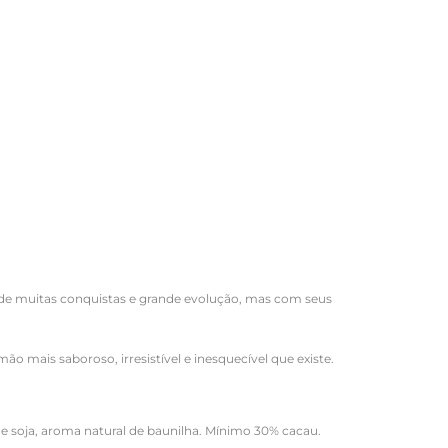
de muitas conquistas e grande evolução, mas com seus
o mais saboroso, irresistível e inesquecível que existe.
 de soja, aroma natural de baunilha. Mínimo 30% cacau.