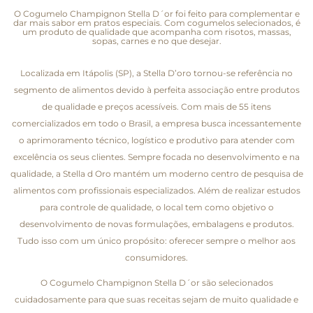
O Cogumelo Champignon Stella D´or foi feito para complementar e
dar mais sabor em pratos especiais. Com cogumelos selecionados, é
um produto de qualidade que acompanha com risotos, massas,
sopas, carnes e no que desejar.
Localizada em Itápolis (SP), a Stella D’oro tornou-se referência no
segmento de alimentos devido à perfeita associação entre produtos
de qualidade e preços acessíveis. Com mais de 55 itens
comercializados em todo o Brasil, a empresa busca incessantemente
o aprimoramento técnico, logístico e produtivo para atender com
excelência os seus clientes. Sempre focada no desenvolvimento e na
qualidade, a Stella d Oro mantém um moderno centro de pesquisa de
alimentos com profissionais especializados. Além de realizar estudos
para controle de qualidade, o local tem como objetivo o
desenvolvimento de novas formulações, embalagens e produtos.
Tudo isso com um único propósito: oferecer sempre o melhor aos
consumidores.
O Cogumelo Champignon Stella D´or são selecionados
cuidadosamente para que suas receitas sejam de muito qualidade e