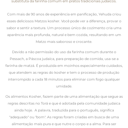
substituta da farinha comum em pratos tradicionais judaícos.
Com mais de 90 anos de experiência em panificação, Yehuda criou
esses deliciosos Matzos kosher. Você pode ver a diferença, provar o
sabor e sentir a textura. Um processo único de cozimento cria uma
aparência mais profunda, natural e bem cozida, resultando em um
Matzo mais saboroso e crocante.
Devido a não permissão do uso da farinha comum durante o
Pessach, a Páscoa judaíca, para preparação de comida, usa-se a
farinha de matzá. É produzida em moinhos especialmente cuidados,
que atendem as regras do kosher e tem o processo de produção
interrompido a cada 18 minutos para eliminar com fogo qualquer
umidade.
Os alimentos Kosher, fazem parte de uma alimentação que segue as
regras descritas no Torá e que é adotada pela comunidade judaica
ainda hoje. A palavra, traduzida para o português, significa
"adequado" ou "bom". As regras foram criadas em busca de uma
alimentação mais pura e que nutre o corpo e a alma. Para ser