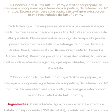
O Gnocchi Com Trufas Tartufi Jimmy é fácil de ser preparo, só
despejar o nhoque em água fervente, à superfície, deixe ferver por 1-2
minutos. Escorra e tempere com butto, azeite virgem extra ou com
os molhos trufados da Tartufi Jimmy.
Tartufi Jimmy é uma empresa especializada na comercialização
de trufas frescas e na criação de produtos de trufas em conserva de
alta qualidade.
Ele se desenvolveu ao longo do tempo e hoje está
presente nos mercados italiano e estrangeiro (Europa, Estados
Unidos, Brasil, países asiáticos, Rússia, Oriente Médio, Emirados
Árabes Unidos).
Passamos por vários canais de distribuição: vendas
diretas, online, através de agentes, lojas especializadas, compradores e
atacadista.
O Gnocchi Com Trufas Tartufi Jimmy é fácil de ser preparo, só
despejar o nhoque em água fervente, à superfície, deixe ferver por 1-2
minutos. Escorra e tempere com butto, azeite virgem extra ou com
os molhos trufados da Tartufi Jimmy.
Ingredientes:
Purê de batata (água, flocos de batata e amido de
batata correspondendo a 95% de batata), produto semiacabado com