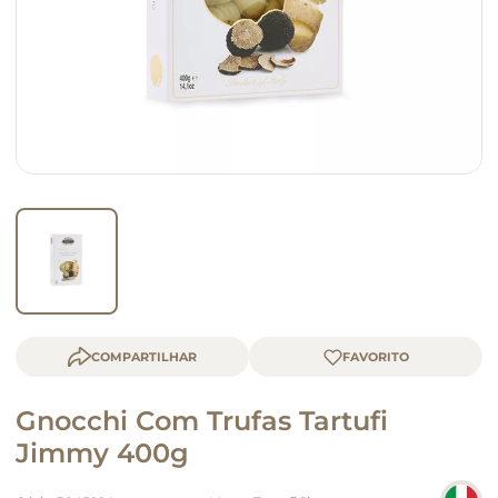
macarrão
queijo
COMPARTILHAR
Gnocchi Com Trufas Tartufi
Jimmy 400g