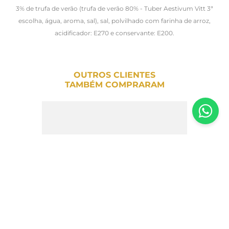
3% de trufa de verão (trufa de verão 80% - Tuber Aestivum Vitt 3ª
escolha, água, aroma, sal), sal, polvilhado com farinha de arroz,
acidificador: E270 e conservante: E200.
OUTROS CLIENTES
TAMBÉM COMPRARAM