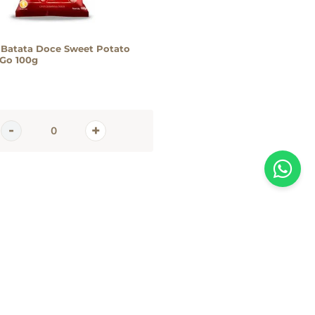
 Batata Doce Sweet Potato
 Go 100g