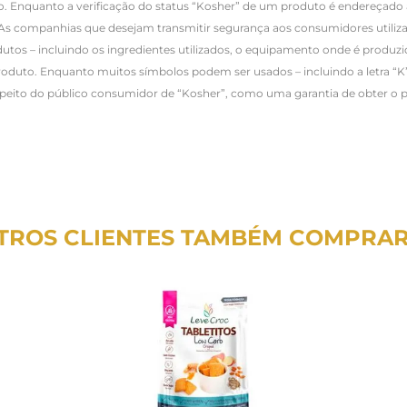
 Enquanto a verificação do status “Kosher” de um produto é endereçado a
s companhias que desejam transmitir segurança aos consumidores utilizam
s – incluindo os ingredientes utilizados, o equipamento onde é produzid
duto. Enquanto muitos símbolos podem ser usados – incluindo a letra “K
espeito do público consumidor de “Kosher”, como uma garantia de obter o 
TROS CLIENTES TAMBÉM COMPRA