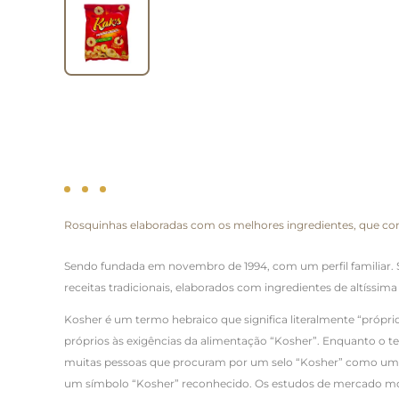
Rosquinhas elaboradas com os melhores ingredientes, que conf
Sendo fundada em novembro de 1994, com um perfil familiar. 
receitas tradicionais, elaborados com ingredientes de altíssim
Kosher é um termo hebraico que significa literalmente “próprio
próprios às exigências da alimentação “Kosher”. Enquanto o t
muitas pessoas que procuram por um selo “Kosher” como um sin
um símbolo “Kosher” reconhecido. Os estudos de mercado mo