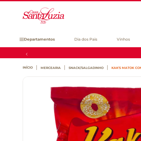
Departamentos
Dia dos Pais
Vinhos
MERCEARIA
SNACK/SALGADINHO
KAK'S MATOK CO