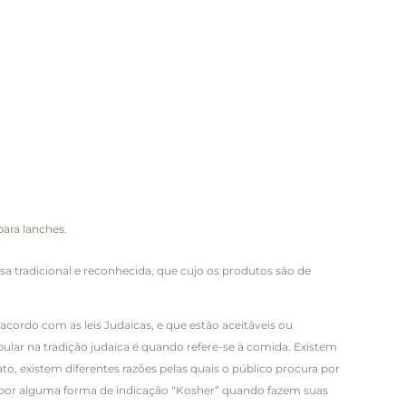
ara lanches.
 tradicional e reconhecida, que cujo os produtos são de
 acordo com as leis Judaicas, e que estão aceitáveis ou
lar na tradição judaica é quando refere-se à comida. Existem
, existem diferentes razões pelas quais o público procura por
or alguma forma de indicação “Kosher” quando fazem suas