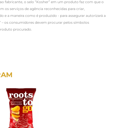
o fabricante, o selo “Kosher” em um produto faz com que o
 os serviços de agência reconhecidas para criar,
o e a maneira como é produzido - para assegurar autorizará a
” – os consumidores devem procurar pelos símbolos
produto procurado.
RAM