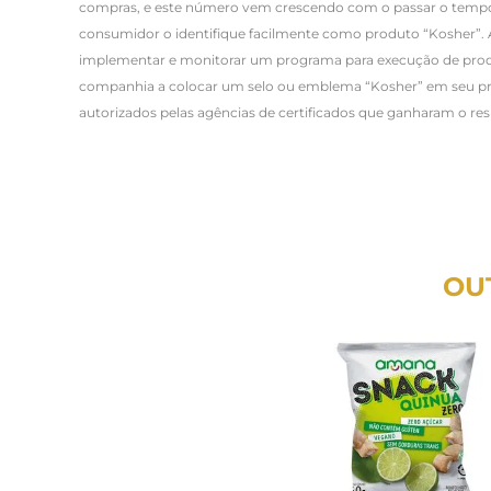
compras, e este número vem crescendo com o passar o tempo.
consumidor o identifique facilmente como produto “Kosher”. A
implementar e monitorar um programa para execução de produto
companhia a colocar um selo ou emblema “Kosher” em seu pro
autorizados pelas agências de certificados que ganharam o r
OU