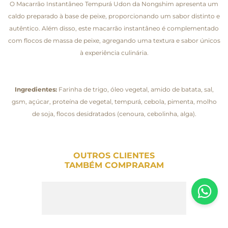
O Macarrão Instantâneo Tempurá Udon da Nongshim apresenta um
caldo preparado à base de peixe, proporcionando um sabor distinto e
autêntico. Além disso, este macarrão instantâneo é complementado
com flocos de massa de peixe, agregando uma textura e sabor únicos
à experiência culinária.
Ingredientes:
Farinha de trigo, óleo vegetal, amido de batata, sal,
gsm, açúcar, proteína de vegetal, tempurá, cebola, pimenta, molho
de soja, flocos desidratados (cenoura, cebolinha, alga).
OUTROS CLIENTES
TAMBÉM COMPRARAM