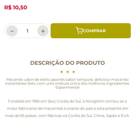
R$ 10,50
－
＋
DESCRIÇÃO DO PRODUTO
Macarrão udon de estilo japonês sabor tempurá, delicioso macarrão
instantâneo feito com ums mistura única dos melhores ingredientes.
Experimente!
Fundada em 1965 em Seul, Coréia do Sul, a Nongshim tornou-se a
maior fabricante de macarrões e snacks do país e está presente em
mais de 65 países, com fábricas na Coréia do Sul, China, Japão e EUA.