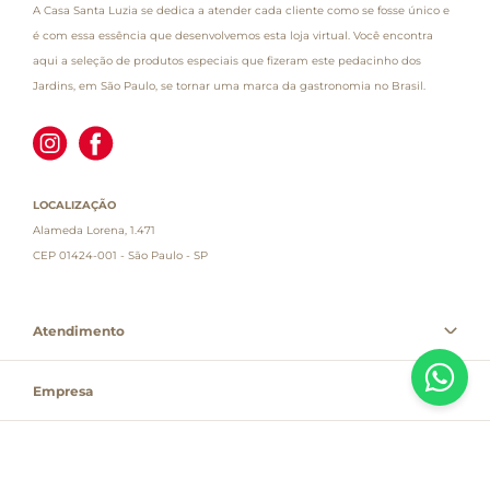
A Casa Santa Luzia se dedica a atender cada cliente como se fosse único e
é com essa essência que desenvolvemos esta loja virtual. Você encontra
aqui a seleção de produtos especiais que fizeram este pedacinho dos
Jardins, em São Paulo, se tornar uma marca da gastronomia no Brasil.
LOCALIZAÇÃO
Alameda Lorena, 1.471
CEP 01424-001 - São Paulo - SP
Atendimento
Empresa
Informações