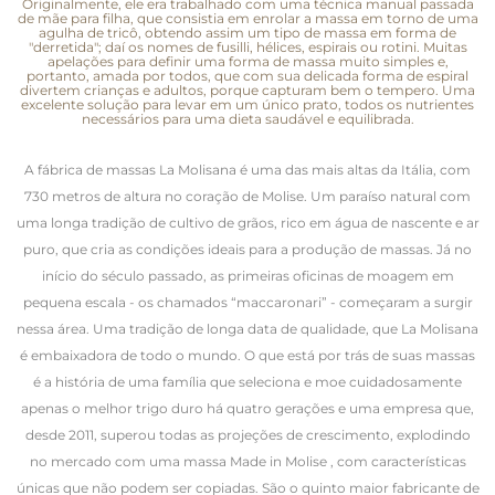
Originalmente, ele era trabalhado com uma técnica manual passada
de mãe para filha, que consistia em enrolar a massa em torno de uma
agulha de tricô, obtendo assim um tipo de massa em forma de
"derretida"; daí os nomes de fusilli, hélices, espirais ou rotini. Muitas
apelações para definir uma forma de massa muito simples e,
portanto, amada por todos, que com sua delicada forma de espiral
divertem crianças e adultos, porque capturam bem o tempero. Uma
excelente solução para levar em um único prato, todos os nutrientes
necessários para uma dieta saudável e equilibrada.
A fábrica de massas La Molisana é uma das mais altas da Itália, com
730 metros de altura no coração de Molise. Um paraíso natural com
uma longa tradição de cultivo de grãos, rico em água de nascente e ar
puro, que cria as condições ideais para a produção de massas. Já no
início do século passado, as primeiras oficinas de moagem em
pequena escala - os chamados “maccaronari” - começaram a surgir
nessa área. Uma tradição de longa data de qualidade, que La Molisana
é embaixadora de todo o mundo. O que está por trás de suas massas
é a história de uma família que seleciona e moe cuidadosamente
apenas o melhor trigo duro há quatro gerações e uma empresa que,
desde 2011, superou todas as projeções de crescimento, explodindo
no mercado com uma massa Made in Molise , com características
únicas que não podem ser copiadas. São o quinto maior fabricante de