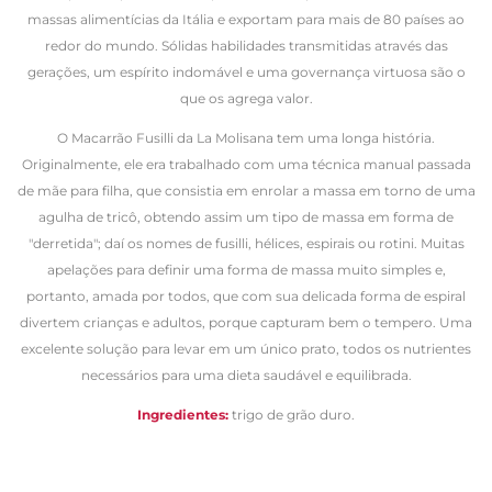
massas alimentícias da Itália e exportam para mais de 80 países ao
redor do mundo. Sólidas habilidades transmitidas através das
gerações, um espírito indomável e uma governança virtuosa são o
que os agrega valor.
O Macarrão Fusilli da La Molisana tem uma longa história.
Originalmente, ele era trabalhado com uma técnica manual passada
de mãe para filha, que consistia em enrolar a massa em torno de uma
agulha de tricô, obtendo assim um tipo de massa em forma de
"derretida"; daí os nomes de fusilli, hélices, espirais ou rotini. Muitas
apelações para definir uma forma de massa muito simples e,
portanto, amada por todos, que com sua delicada forma de espiral
divertem crianças e adultos, porque capturam bem o tempero. Uma
excelente solução para levar em um único prato, todos os nutrientes
necessários para uma dieta saudável e equilibrada.
Ingredientes:
trigo de grão duro.