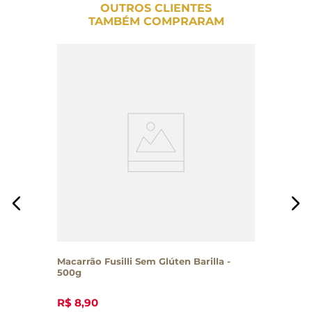
OUTROS CLIENTES
TAMBÉM COMPRARAM
Macarrão Fusilli Sem Glúten Barilla -
500g
R$
8
,
90