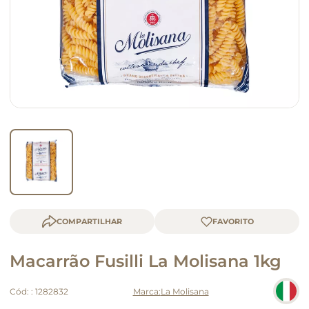
queijo
macarrão
COMPARTILHAR
Macarrão Fusilli La Molisana 1kg
Cód:
:
1282832
La Molisana