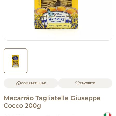
macarrão
queijo
COMPARTILHAR
Macarrão Tagliatelle Giuseppe
Cocco 200g