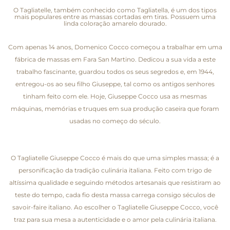
O Tagliatelle, também conhecido como Tagliatella, é um dos tipos
mais populares entre as massas cortadas em tiras. Possuem uma
linda coloração amarelo dourado.
Com apenas 14 anos, Domenico Cocco começou a trabalhar em uma
fábrica de massas em Fara San Martino. Dedicou a sua vida a este
trabalho fascinante, guardou todos os seus segredos e, em 1944,
entregou-os ao seu filho Giuseppe, tal como os antigos senhores
tinham feito com ele. Hoje, Giuseppe Cocco usa as mesmas
máquinas, memórias e truques em sua produção caseira que foram
usadas no começo do século.
O Tagliatelle Giuseppe Cocco é mais do que uma simples massa; é a
personificação da tradição culinária italiana. Feito com trigo de
altíssima qualidade e seguindo métodos artesanais que resistiram ao
teste do tempo, cada fio desta massa carrega consigo séculos de
savoir-faire italiano. Ao escolher o Tagliatelle Giuseppe Cocco, você
traz para sua mesa a autenticidade e o amor pela culinária italiana.