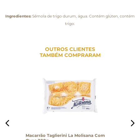
Ingredientes:
Sêmola de trigo durum, água. Contém glúten, contém
trigo.
OUTROS CLIENTES
TAMBÉM COMPRARAM
Macarrão Taglierini La Molisana Com