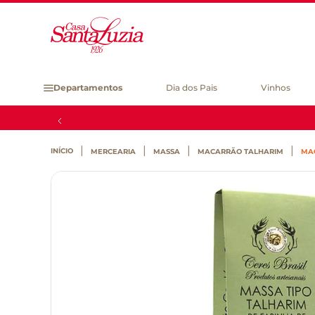
Departamentos
Dia dos Pais
Vinhos
MERCEARIA
MASSA
MACARRÃO TALHARIM
MAC