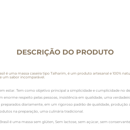
DESCRIÇÃO DO PRODUTO
asil é uma massa caseira tipo Talharim, é um produto artesanal e 100% na
 e um sabor incomparável.
m estar. Tem como objetivo principal a simplicidade e cumplicidade no de
 enorme respeito pelas pessoas, insistência em qualidade, uma verdadeir
m preparados diariamente, em um rigoroso padrão de qualidade, produção ar
dutos na preparação, uma culinária tradicional.
 Brasil é uma massa sem glúten, Sem lactose, sem açúcar, sem conservante