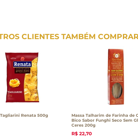
TROS CLIENTES TAMBÉM COMPRA
Tagliarini Renata 500g
Massa Talharim de Farinha de 
Bico Sabor Funghi Seco Sem G
Ceres 200g
R$
22
,
70