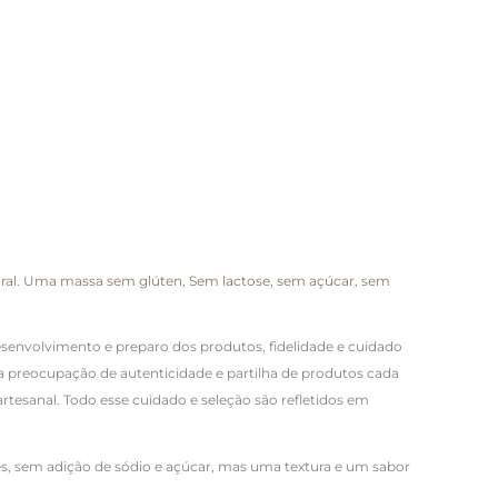
tural. Uma massa sem glúten, Sem lactose, sem açúcar, sem
senvolvimento e preparo dos produtos, fidelidade e cuidado
a preocupação de autenticidade e partilha de produtos cada
tesanal. Todo esse cuidado e seleção são refletidos em
s, sem adição de sódio e açúcar, mas uma textura e um sabor