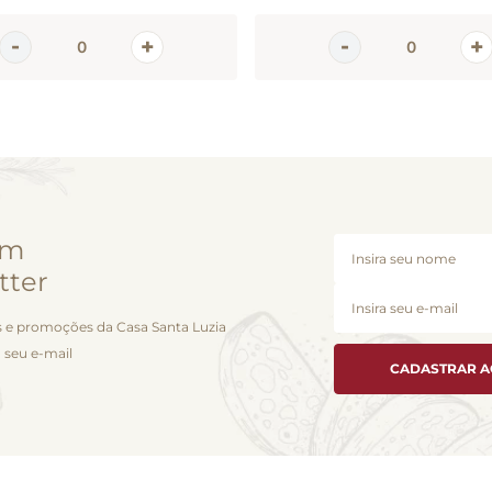
em
tter
 e promoções da Casa Santa Luzia
 seu e-mail
CADASTRAR 