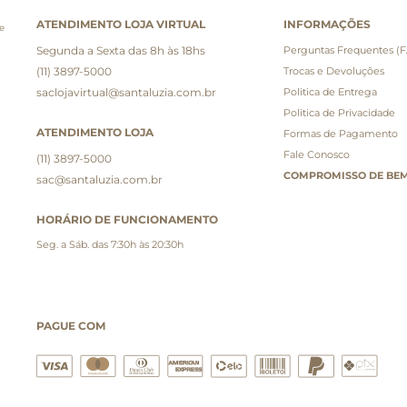
ATENDIMENTO LOJA VIRTUAL
INFORMAÇÕES
e
Segunda a Sexta das 8h às 18hs
Perguntas Frequentes (
(11) 3897-5000
Trocas e Devoluções
saclojavirtual@santaluzia.com.br
Politica de Entrega
Politica de Privacidade
ATENDIMENTO LOJA
Formas de Pagamento
Fale Conosco
(11) 3897-5000
COMPROMISSO DE BEM
sac@santaluzia.com.br
HORÁRIO DE FUNCIONAMENTO
Seg. a Sáb. das 7:30h às 20:30h
PAGUE COM