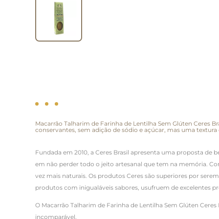
Macarrão Talharim de Farinha de Lentilha Sem Glúten Ceres Br
conservantes, sem adição de sódio e açúcar, mas uma textura
Fundada em 2010, a Ceres Brasil apresenta uma proposta de be
em não perder todo o jeito artesanal que tem na memória. Com
vez mais naturais. Os produtos Ceres são superiores por sere
produtos com inigualáveis sabores, usufruem de excelentes pro
O Macarrão Talharim de Farinha de Lentilha Sem Glúten Ceres
incomparável.