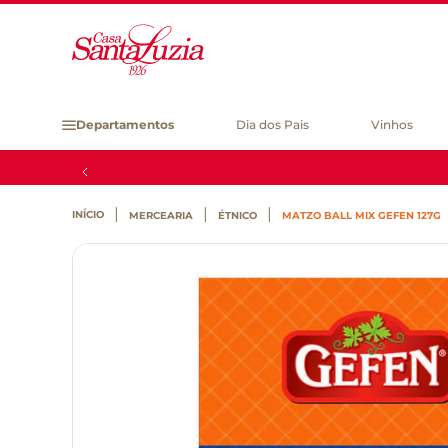
Departamentos
Dia dos Pais
Vinhos
MERCEARIA
ÉTNICO
MATZO BALL MIX GEFEN 127G