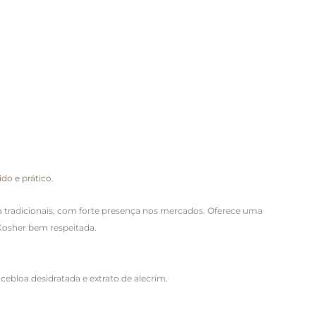
do e prático.
 tradicionais, com forte presença nos mercados. Oferece uma
Kosher bem respeitada.
ebloa desidratada e extrato de alecrim.