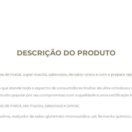
DESCRIÇÃO DO PRODUTO
as de matzá, super macios, saborosos, de sabor único e com o preparo rápi
 que atende todo o espectro de consumidores Kosher de ultra-ortodoxos a
 muito popular por seu compromisso com a qualidade e uma certificação 
as de matzá, são macios, saborosos e únicos.
palma, realçador de sabor glutamato monossódico, sal, fermento químico, c