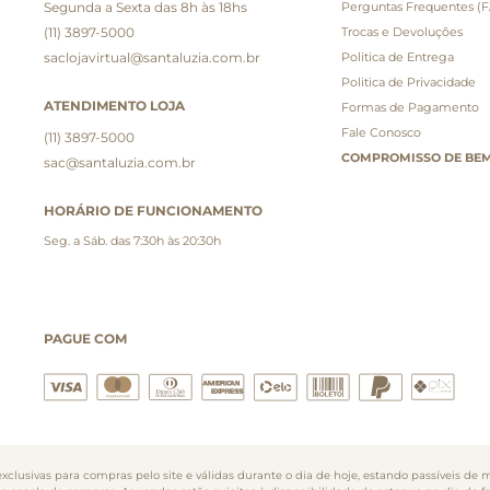
Segunda a Sexta das 8h às 18hs
Perguntas Frequentes (
(11) 3897-5000
Trocas e Devoluções
saclojavirtual@santaluzia.com.br
Politica de Entrega
Politica de Privacidade
ATENDIMENTO LOJA
Formas de Pagamento
Fale Conosco
(11) 3897-5000
COMPROMISSO DE BEM
sac@santaluzia.com.br
HORÁRIO DE FUNCIONAMENTO
Seg. a Sáb. das 7:30h às 20:30h
PAGUE COM
clusivas para compras pelo site e válidas durante o dia de hoje, estando passíveis de m