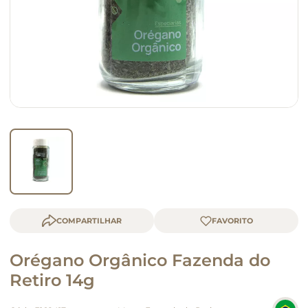
queijo
macarrão
COMPARTILHAR
Orégano Orgânico Fazenda do
Retiro 14g