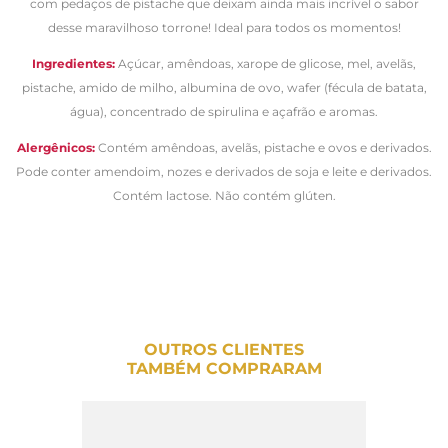
com pedaços de pistache que deixam ainda mais incrível o sabor
desse maravilhoso torrone! Ideal para todos os momentos!
Ingredientes:
Açúcar, amêndoas, xarope de glicose, mel, avelãs,
pistache, amido de milho, albumina de ovo, wafer (fécula de batata,
água), concentrado de spirulina e açafrão e aromas.
Alergênicos:
Contém amêndoas, avelãs, pistache e ovos e derivados.
Pode conter amendoim, nozes e derivados de soja e leite e derivados.
Contém lactose. Não contém glúten.
OUTROS CLIENTES
TAMBÉM COMPRARAM