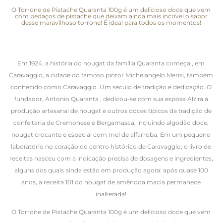
O Torrone de Pistache Quaranta 100g é um delícioso doce que vem
com pedaços de pistache que deixam ainda mais incrível o sabor
desse maravilhoso torrone! É ideal para todos os momentos!
Em 1924, a história do nougat da família Quaranta começa , em
Caravaggio, a cidade do famoso pintor Michelangelo Merisi, também
conhecido como Caravaggio. Um século de tradição e dedicação. O
fundador, Antonio Quaranta , dedicou-se com sua esposa Alzira à
produção artesanal de nougat e outros doces típicos da tradição de
confeitaria de Cremonese e Bergamasca, incluindo algodão doce,
nougat crocante e especial com mel de alfarroba. Em um pequeno
laboratório no coração do centro histórico de Caravaggio, o livro de
receitas nasceu com a indicação precisa de dosagens e ingredientes,
alguns dos quais ainda estão em produção agora: após quase 100
anos, a receita 101 do nougat de amêndoa macia permanece
inalterada!
O Torrone de Pistache Quaranta 100g é um delícioso doce que vem