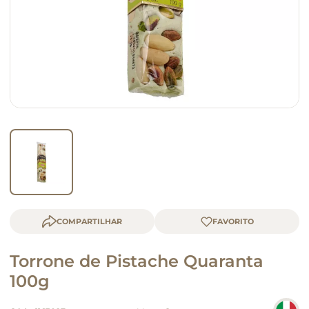
queijo
macarrão
COMPARTILHAR
Torrone de Pistache Quaranta
100g