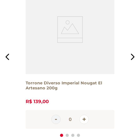
Torrone Diverso Imperial Nougat El
Artesano 200g
R$
139
,
00