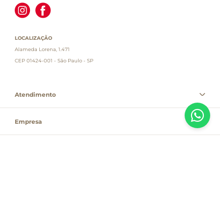
LOCALIZAÇÃO
Alameda Lorena, 1.471
CEP 01424-001 - São Paulo - SP
Atendimento
Empresa
Informações
PAGUE COM