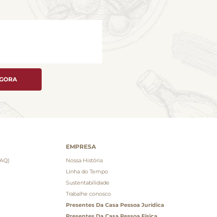
AGORA
EMPRESA
FAQ)
Nossa História
Linha do Tempo
Sustentabilidade
Trabalhe conosco
Presentes Da Casa Pessoa Jurídica
Presentes Da Casa Pessoa Física