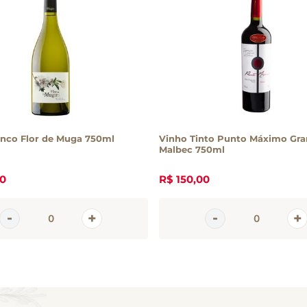
anco Flor de Muga 750ml
Vinho Tinto Punto Máximo Gra
Malbec 750ml
0
R$
150
,
00