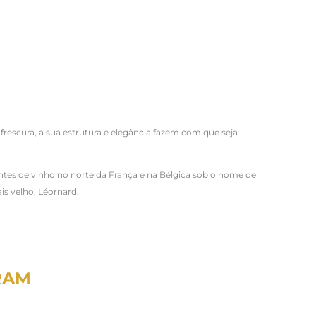
 frescura, a sua estrutura e elegância fazem com que seja
es de vinho no norte da França e na Bélgica sob o nome de
is velho, Léornard.
RAM