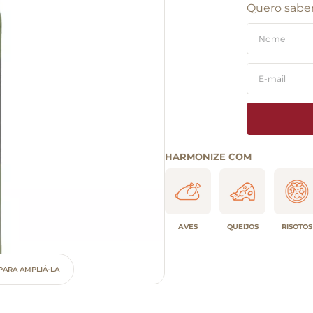
Quero saber
HARMONIZE COM
AVES
QUEIJOS
RISOTOS
PARA AMPLIÁ-LA