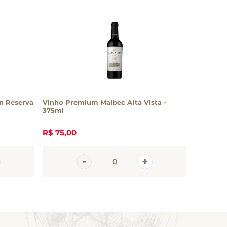
n Reserva
Vinho Premium Malbec Alta Vista -
375ml
R$
75
,
00