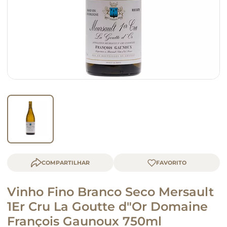
macarrão
queijo
COMPARTILHAR
Vinho Fino Branco Seco Mersault
1Er Cru La Goutte d"Or Domaine
François Gaunoux 750ml