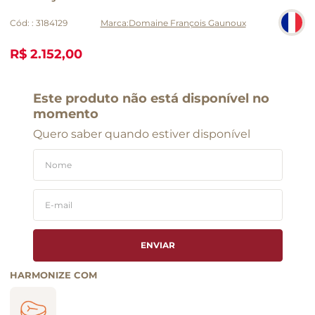
Cód:
:
3184129
Domaine François Gaunoux
R$ 2.152,00
Este produto não está disponível no
momento
Quero saber quando estiver disponível
ENVIAR
HARMONIZE COM