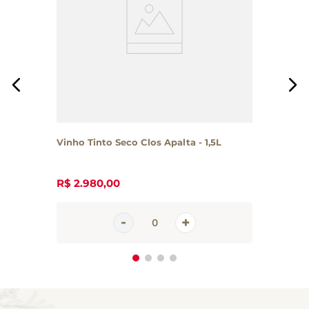
Vinho Tinto Seco Clos Apalta - 1,5L
R$
2
.
980
,
00