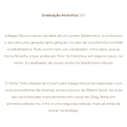
Graduação Alcóolica:
12%
Adegas Moure nasceu da ideia de um jovem Baldomero, e continuou
o seu percurso geração após geração, no seio de uma família humilde
e trabalhadora. Todo sonho tem um catalisador. Uma ideia, que se
torna filosofia, e que acaba por ficar na história e, em alguns casos, no
vinho. O catalisador do nosso sonho foi Baldomero Moure.
O Vinho Tinto Abadía da Cova Fudre Adega Moure foi elaborado com
uvas procedentes de diversas zonas e povos da Ribeira Sacra. As uvas
são reconhecidas manualmente em caixas de 20kg, feitas em
primeira seleção no vinho e uma segunda seleção manual antes de
entrar na bodega.