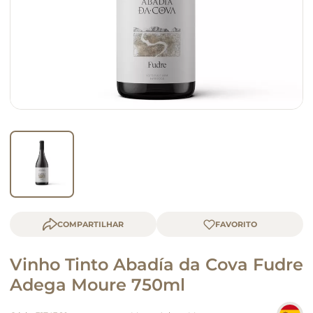
macarrão
queijo
COMPARTILHAR
Vinho Tinto Abadía da Cova Fudre
Adega Moure 750ml