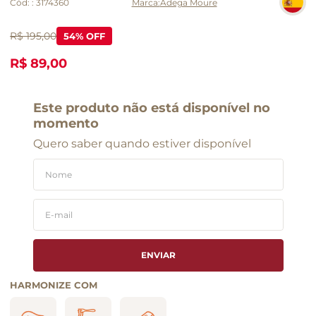
Cód:
:
3174360
Adega Moure
R$ 195,00
54
% OFF
R$ 89,00
Este produto não está disponível no
momento
Quero saber quando estiver disponível
ENVIAR
HARMONIZE COM