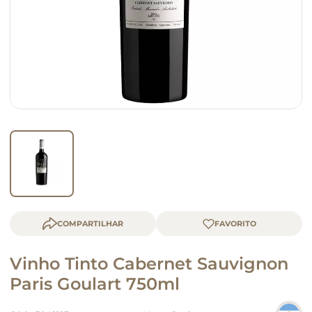
macarrão
queijo
COMPARTILHAR
Vinho Tinto Cabernet Sauvignon
Paris Goulart 750ml