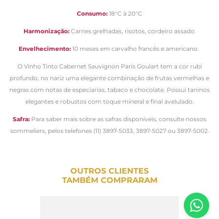
Consumo:
18°C à 20°C
Harmonização:
Carnes grelhadas, risotos, cordeiro assado.
Envelhecimento:
10 meses em carvalho francês e americano.
O Vinho Tinto Cabernet Sauvignon Paris Goulart tem a cor rubi
profundo, no nariz uma elegante combinação de frutas vermelhas e
negras com notas de especiarias, tabaco e chocolate. Possui taninos
elegantes e robustos com toque mineral e final avelulado.
Safra:
Para saber mais sobre as safras disponíveis, consulte nossos
sommeliers, pelos telefones (11) 3897-5033, 3897-5027 ou 3897-5002.
OUTROS CLIENTES
TAMBÉM COMPRARAM