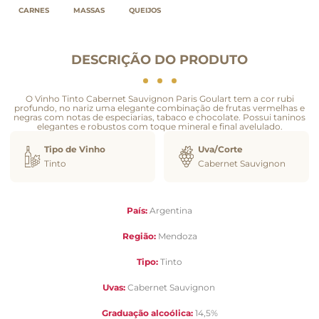
CARNES
MASSAS
QUEIJOS
DESCRIÇÃO DO PRODUTO
O Vinho Tinto Cabernet Sauvignon Paris Goulart tem a cor rubi
profundo, no nariz uma elegante combinação de frutas vermelhas e
negras com notas de especiarias, tabaco e chocolate. Possui taninos
elegantes e robustos com toque mineral e final avelulado.
Tipo de Vinho
Uva/Corte
Tinto
Cabernet Sauvignon
País:
Argentina
Região:
Mendoza
Tipo:
Tinto
Uvas:
Cabernet Sauvignon
Graduação alcoólica:
14,5%