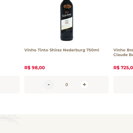
Vinho Tinto Shiraz Nederburg 750ml
Vinho Br
Claude B
R$
98
,
00
R$
725
,
0