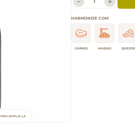
－
＋
HARMONIZE COM
CARNES
MASSAS
QUEIJOS
PARA AMPLIÁ-LA