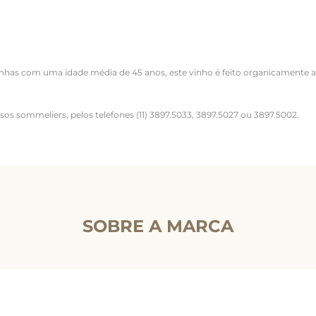
nhas com uma idade média de 45 anos, este vinho é feito organicamente ap
ssos sommeliers, pelos telefones (11) 3897.5033, 3897.5027 ou 3897.5002.
SOBRE A MARCA