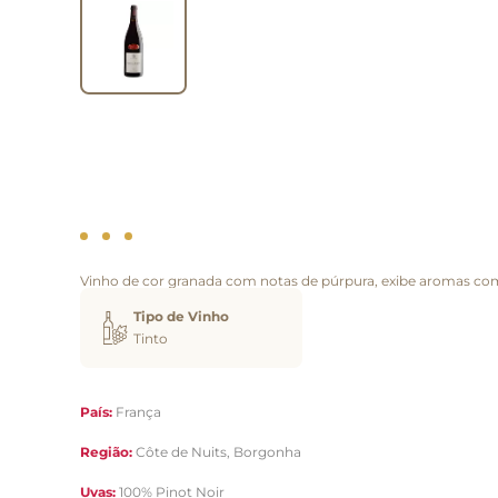
Vinho de cor granada com notas de púrpura, exibe aromas comp
Tipo de Vinho
Tinto
País:
França
Região:
Côte de Nuits, Borgonha
Uvas:
100% Pinot Noir