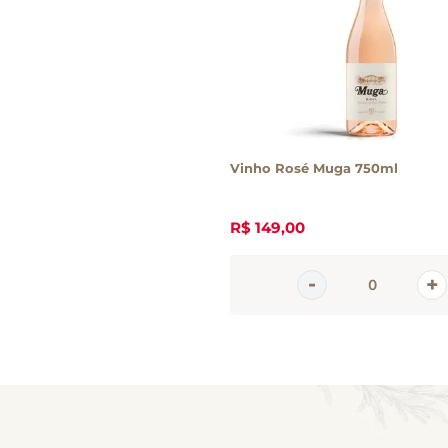
Vinho Rosé Muga 750ml
R$
149
,
00