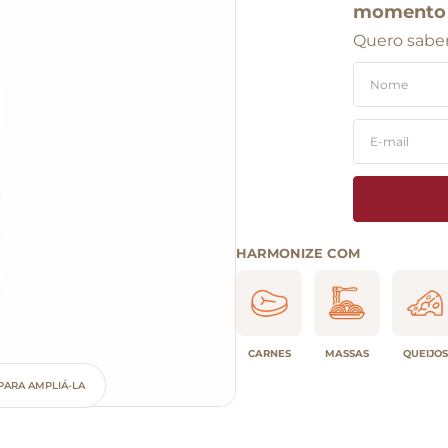
momento
Quero saber
HARMONIZE COM
CARNES
MASSAS
QUEIJOS
PARA AMPLIÁ-LA