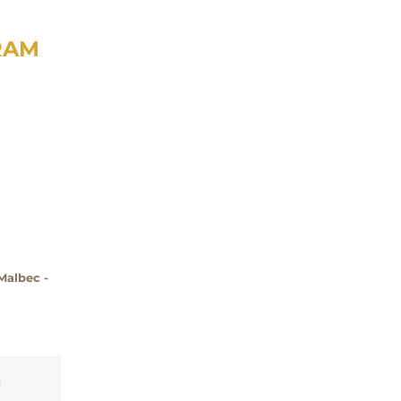
RAM
Malbec -