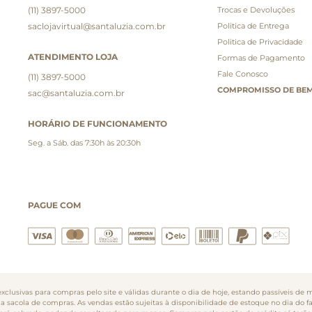
(11) 3897-5000
Trocas e Devoluções
saclojavirtual@santaluzia.com.br
Politica de Entrega
Politica de Privacidade
ATENDIMENTO LOJA
Formas de Pagamento
Fale Conosco
(11) 3897-5000
COMPROMISSO DE BEM
sac@santaluzia.com.br
HORÁRIO DE FUNCIONAMENTO
Seg. a Sáb. das 7:30h às 20:30h
PAGUE COM
clusivas para compras pelo site e válidas durante o dia de hoje, estando passíveis de m
na sacola de compras. As vendas estão sujeitas à disponibilidade de estoque no dia do 