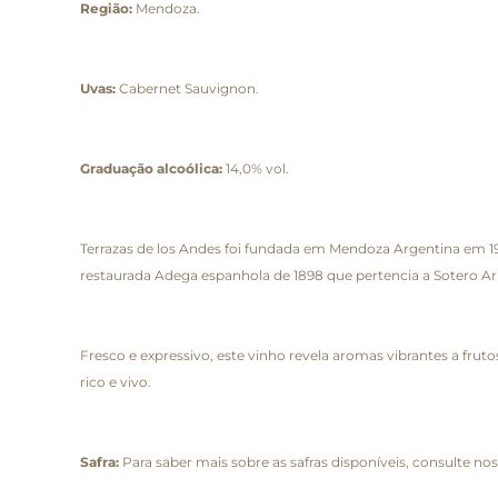
Região:
Mendoza.
Uvas:
Cabernet Sauvignon.
Graduação alcoólica:
14,0% vol.
Terrazas de los Andes foi fundada em Mendoza Argentina em 19
restaurada Adega espanhola de 1898 que pertencia a Sotero Ar
Fresco e expressivo, este vinho revela aromas vibrantes a frut
rico e vivo.
Safra:
Para saber mais sobre as safras disponíveis, consulte nos