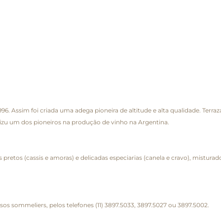
96. Assim foi criada uma adega pioneira de altitude e alta qualidade. Te
izu um dos pioneiros na produção de vinho na Argentina.
os pretos (cassis e amoras) e delicadas especiarias (canela e cravo), mistu
sos sommeliers, pelos telefones (11) 3897.5033, 3897.5027 ou 3897.5002.