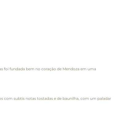
rrazas foi fundada bem no coração de Mendoza em uma
rados com subtis notas tostadas e de baunilha, com um paladar