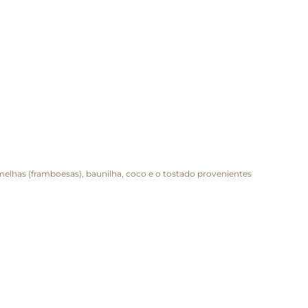
melhas (framboesas), baunilha, coco e o tostado provenientes