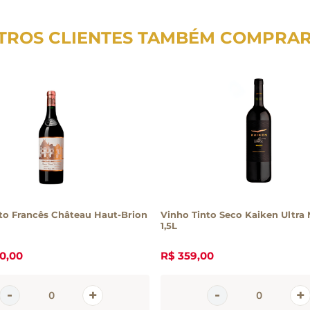
TROS CLIENTES TAMBÉM COMPRA
to Francês Château Haut-Brion
Vinho Tinto Seco Kaiken Ultra 
1,5L
0
,
00
R$
359
,
00