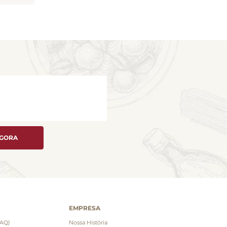
AGORA
EMPRESA
FAQ)
Nossa História