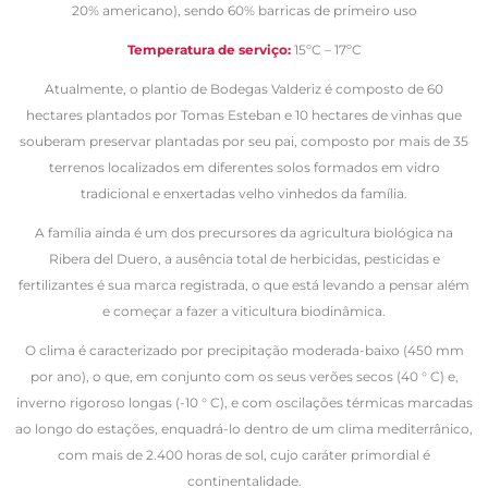
20% americano), sendo 60% barricas de primeiro uso
Temperatura de serviço:
15ºC – 17ºC
Atualmente, o plantio de Bodegas Valderiz é composto de 60
hectares plantados por Tomas Esteban e 10 hectares de vinhas que
souberam preservar plantadas por seu pai, composto por mais de 35
terrenos localizados em diferentes solos formados em vidro
tradicional e enxertadas velho vinhedos da família.
A família ainda é um dos precursores da agricultura biológica na
Ribera del Duero, a ausência total de herbicidas, pesticidas e
fertilizantes é sua marca registrada, o que está levando a pensar além
e começar a fazer a viticultura biodinâmica.
O clima é caracterizado por precipitação moderada-baixo (450 mm
por ano), o que, em conjunto com os seus verões secos (40 ° C) e,
inverno rigoroso longas (-10 ° C), e com oscilações térmicas marcadas
ao longo do estações, enquadrá-lo dentro de um clima mediterrânico,
com mais de 2.400 horas de sol, cujo caráter primordial é
continentalidade.