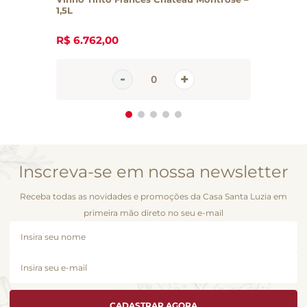
1,5L
R$
6
.
762
,
00
Inscreva-se em nossa newsletter
Receba todas as novidades e promoções da Casa Santa Luzia em
primeira mão direto no seu e-mail
CADASTRAR AGORA