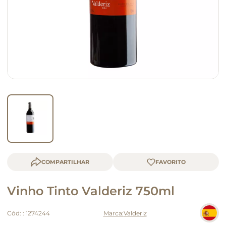
queijo
macarrão
COMPARTILHAR
Vinho Tinto Valderiz 750ml
Cód:
:
1274244
Valderiz