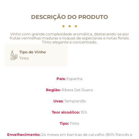
DESCRIÇÃO DO PRODUTO
Vinho com grande complexidade aromática, destacando-se por
frutas vermelhas maduras e toques de especiarias e notas florais.
Tinto elegante e concentrado.
Tipo de Vinho
Tinto
País:
Espanha
Região:
Ribera Del Duero
Uvas:
Tempranillo
Teor alcoólico:
15%
Tipo:
Tinto
Envelhecimento:
24 meses em barricas de carvalho (80% francês e