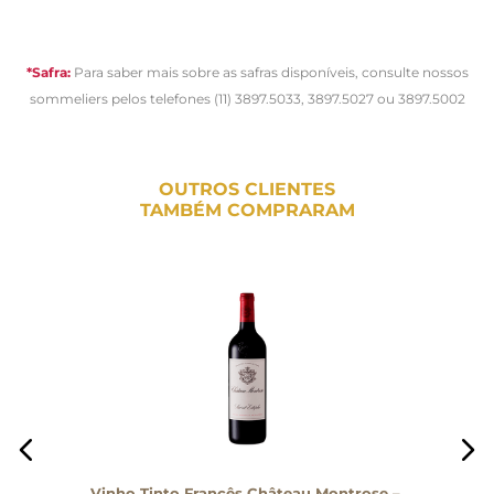
*Safra:
Para saber mais sobre as safras disponíveis, consulte nossos
sommeliers pelos telefones (11) 3897.5033, 3897.5027 ou 3897.5002
OUTROS CLIENTES
TAMBÉM COMPRARAM
Vinho Tinto Francês Château Montrose –