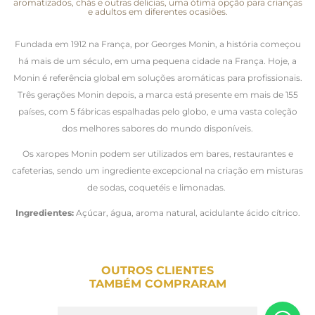
aromatizados, chás e outras delicias, uma ótima opção para crianças
e adultos em diferentes ocasiões.
Fundada em 1912 na França, por Georges Monin, a história começou
há mais de um século, em uma pequena cidade na França. Hoje, a
Monin é referência global em soluções aromáticas para profissionais.
Três gerações Monin depois, a marca está presente em mais de 155
países, com 5 fábricas espalhadas pelo globo, e uma vasta coleção
dos melhores sabores do mundo disponíveis.
Os xaropes Monin podem ser utilizados em bares, restaurantes e
cafeterias, sendo um ingrediente excepcional na criação em misturas
de sodas, coquetéis e limonadas.
Ingredientes:
Açúcar, água, aroma natural, acidulante ácido cítrico.
OUTROS CLIENTES
TAMBÉM COMPRARAM