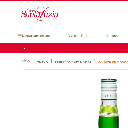
Departamentos
Dia dos Pais
Vinhos
ADEGA
PREPARO PARA DRINKS
XAROPE DE MAÇÃ 