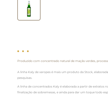
Produzido com concentrado natural de maçãs verdes, processada
A linha Kaly de xaropes é mais um produto da Stock, elaborad
pesquisas.
A linha de concentrados Kaly é elaborada a partir de extratos na
finalização de sobremesas, e ainda para dar um toque todo esp