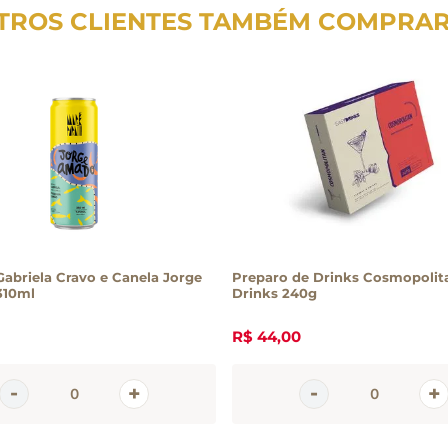
TROS CLIENTES TAMBÉM COMPRA
abriela Cravo e Canela Jorge
Preparo de Drinks Cosmopolit
310ml
Drinks 240g
R$
44
,
00