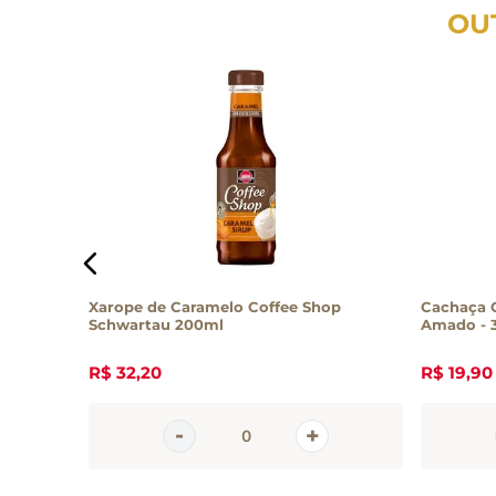
OU
Xarope de Caramelo Coffee Shop
Cachaça G
Schwartau 200ml
Amado - 
R$
32
,
20
R$
19
,
90