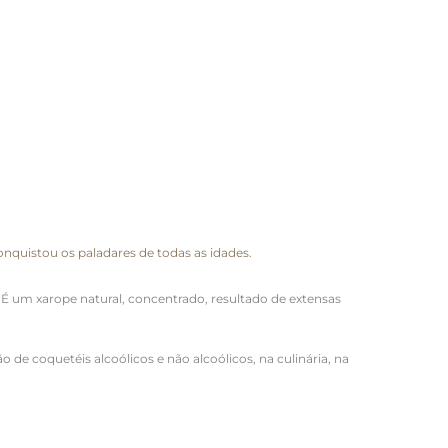
onquistou os paladares de todas as idades.
É um xarope natural, concentrado, resultado de extensas
o de coquetéis alcoólicos e não alcoólicos, na culinária, na