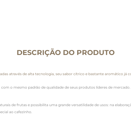
DESCRIÇÃO DO PRODUTO
s através de alta tecnologia, seu sabor cítrico e bastante aromático já c
a com o mesmo padrão de qualidade de seus produtos líderes de mercado. 
turais de frutas e possibilita uma grande versatilidade de usos: na elaboraçã
ecial ao cafezinho.