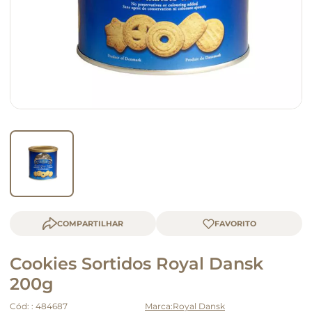
macarrão
queijo
COMPARTILHAR
Cookies Sortidos Royal Dansk
200g
Cód:
:
484687
Royal Dansk