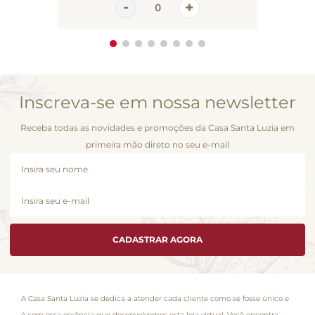
Inscreva-se em nossa newsletter
Receba todas as novidades e promoções da Casa Santa Luzia em
primeira mão direto no seu e-mail
CADASTRAR AGORA
A Casa Santa Luzia se dedica a atender cada cliente como se fosse único e
é com essa essência que desenvolvemos esta loja virtual. Você encontra