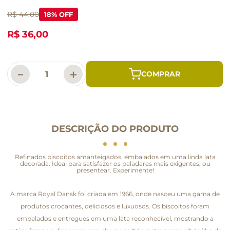
R$ 44,00
18
% OFF
R$ 36,00
－
＋
DESCRIÇÃO DO PRODUTO
Refinados biscoitos amanteigados, embalados em uma linda lata
decorada. Ideal para satisfazer os paladares mais exigentes, ou
presentear. Experimente!
A marca Royal Dansk foi criada em 1966, onde nasceu uma gama de
produtos crocantes, deliciosos e luxuosos. Os biscoitos foram
embalados e entregues em uma lata reconhecível, mostrando a