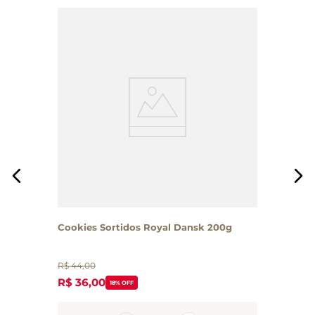
Cookies Sortidos Royal Dansk 200g
R$
44
,
00
R$
36
,
00
18%
OFF