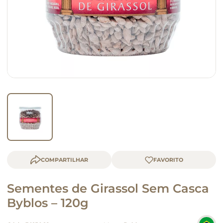
macarrão
queijo
COMPARTILHAR
Sementes de Girassol Sem Casca
Byblos – 120g