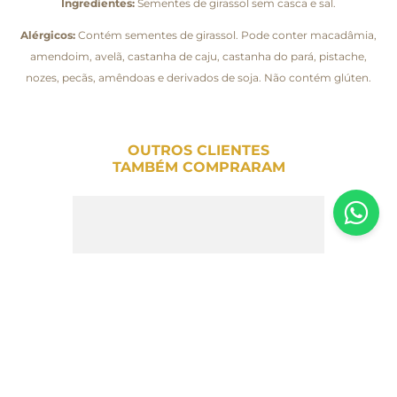
Ingredientes:
Sementes de girassol sem casca e sal.
Alérgicos:
Contém sementes de girassol. Pode conter macadâmia,
amendoim, avelã, castanha de caju, castanha do pará, pistache,
nozes, pecãs, amêndoas e derivados de soja. Não contém glúten.
OUTROS CLIENTES
TAMBÉM COMPRARAM