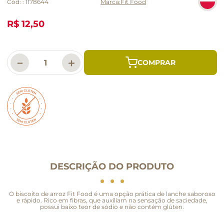
Cód:
:
1178644
Fit Food
R$ 12,50
－
＋
DESCRIÇÃO DO PRODUTO
O biscoito de arroz Fit Food é uma opção prática de lanche saboroso
e rápido. Rico em fibras, que auxiliam na sensação de saciedade,
possui baixo teor de sódio e não contém glúten.