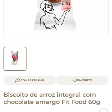
macarrão
queijo
COMPARTILHAR
Biscoito de arroz integral com
chocolate amargo Fit Food 60g