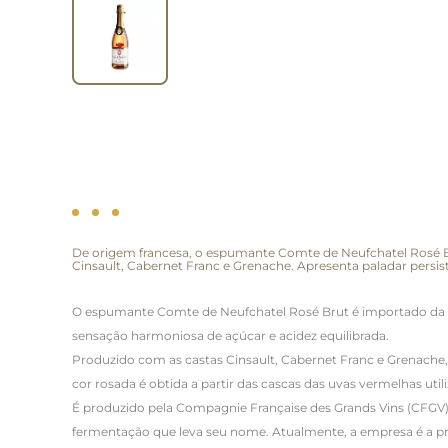
De origem francesa, o espumante Comte de Neufchatel Rosé Br
Cinsault, Cabernet Franc e Grenache. Apresenta paladar persi
O espumante Comte de Neufchatel Rosé Brut é importado da 
sensação harmoniosa de açúcar e acidez equilibrada.
Produzido com as castas Cinsault, Cabernet Franc e Grenache
cor rosada é obtida a partir das cascas das uvas vermelhas uti
É produzido pela Compagnie Française des Grands Vins (CFGV
fermentação que leva seu nome. Atualmente, a empresa é a pr