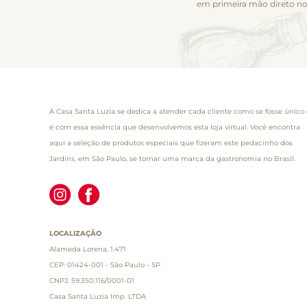
em primeira mão direto no
A Casa Santa Luzia se dedica a atender cada cliente como se fosse único 
é com essa essência que desenvolvemos esta loja virtual. Você encontra
aqui a seleção de produtos especiais que fizeram este pedacinho dos
Jardins, em São Paulo, se tornar uma marca da gastronomia no Brasil.
LOCALIZAÇÃO
Alameda Lorena, 1.471
CEP: 01424-001 - São Paulo - SP
CNPJ: 59.350.116/0001-01
Casa Santa Luzia Imp. LTDA