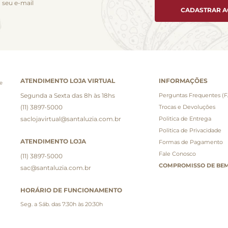
 seu e-mail
CADASTRAR 
ATENDIMENTO LOJA VIRTUAL
INFORMAÇÕES
e
Segunda a Sexta das 8h às 18hs
Perguntas Frequentes (
(11) 3897-5000
Trocas e Devoluções
saclojavirtual@santaluzia.com.br
Politica de Entrega
Politica de Privacidade
ATENDIMENTO LOJA
Formas de Pagamento
Fale Conosco
(11) 3897-5000
COMPROMISSO DE BEM
sac@santaluzia.com.br
HORÁRIO DE FUNCIONAMENTO
Seg. a Sáb. das 7:30h às 20:30h