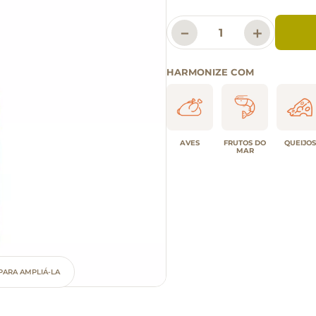
－
＋
HARMONIZE COM
AVES
FRUTOS DO
QUEIJOS
MAR
PARA AMPLIÁ-LA