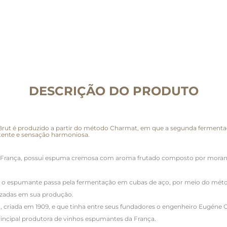
DESCRIÇÃO DO PRODUTO
ut é produzido a partir do método Charmat, em que a segunda fermentação
stente e sensação harmoniosa.
França, possui espuma cremosa com aroma frutado composto por morango 
, o espumante passa pela fermentação em cubas de aço, por meio do método
lizadas em sua produção.
), criada em 1909, e que tinha entre seus fundadores o engenheiro Eugén
incipal produtora de vinhos espumantes da França.