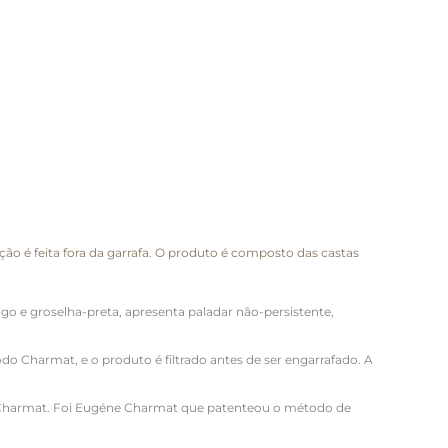
 é feita fora da garrafa. O produto é composto das castas
e groselha-preta, apresenta paladar não-persistente,
 Charmat, e o produto é filtrado antes de ser engarrafado. A
e Charmat. Foi Eugéne Charmat que patenteou o método de