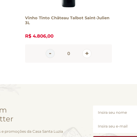
Vinho Tinto Château Talbot Saint-Julien
3L
R$
4
.
806
,
00
em
tter
 e promoções da Casa Santa Luzia