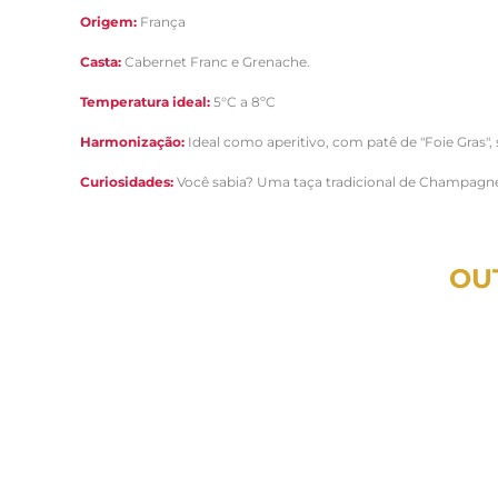
Origem:
França
Casta:
Cabernet Franc e Grenache.
Temperatura ideal:
5°C a 8ºC
Harmonização:
Ideal como aperitivo, com patê de "Foie Gras",
Curiosidades:
Você sabia? Uma taça tradicional de Champagn
OU