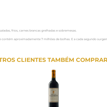
 saladas, frios, carnes brancas grelhadas e sobremesas.
e contém aproximadamente 7 milhões de bolhas. E a cada segundo surgem
TROS CLIENTES TAMBÉM COMPRA