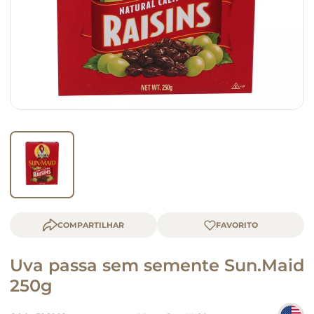
macarrão
queijo
COMPARTILHAR
Uva passa sem semente Sun.Maid
250g