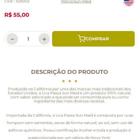
Cód:
:
526002
Sun-Maid
R$ 55,00
－
＋
DESCRIÇÃO DO PRODUTO
Produzida na Califórnia por uma das marcas mais tradicionais dos
Estados Unidos, a Uva Passa Sun Maid é um produto 100% natural,
com sabor adocicado e que pode ser consumida pura ou como
ingrediente das mais diversas receitas.
Importada da Califórnia, a Uva Passa Sun Maid é composta por uvas
Tompson sem sementes, secas de forma natural, ao sol, sem uso de
aditivos químicos. Possui certificação Kosher e toda a produção é
supervisionada por um rabino de Nova York.