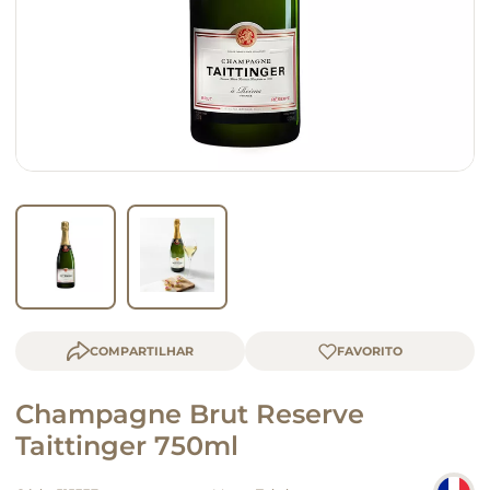
queijo
macarrão
COMPARTILHAR
Champagne Brut Reserve
Taittinger 750ml