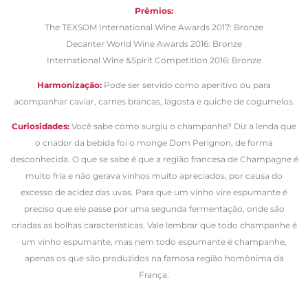
Prêmios:
The TEXSOM International Wine Awards 2017: Bronze
Decanter World Wine Awards 2016: Bronze
International Wine &Spirit Competition 2016: Bronze
Harmonização:
Pode ser servido como aperitivo ou para
acompanhar caviar, carnes brancas, lagosta e quiche de cogumelos.
Curiosidades:
Você sabe como surgiu o champanhe? Diz a lenda que
o criador da bebida foi o monge Dom Perignon, de forma
desconhecida. O que se sabe é que a região francesa de Champagne é
muito fria e não gerava vinhos muito apreciados, por causa do
excesso de acidez das uvas. Para que um vinho vire espumante é
preciso que ele passe por uma segunda fermentação, onde são
criadas as bolhas características. Vale lembrar que todo champanhe é
um vinho espumante, mas nem todo espumante é champanhe,
apenas os que são produzidos na famosa região homônima da
França.