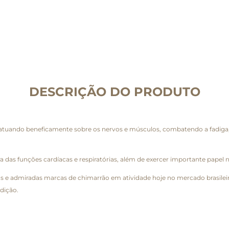
DESCRIÇÃO DO PRODUTO
, atuando beneficamente sobre os nervos e músculos, combatendo a fadig
 das funções cardíacas e respiratórias, além de exercer importante papel n
s e admiradas marcas de chimarrão em atividade hoje no mercado brasileir
dição.