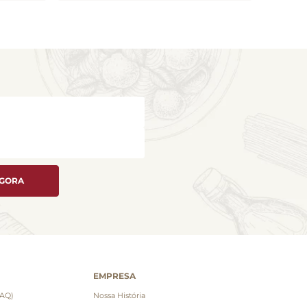
AGORA
EMPRESA
FAQ)
Nossa História