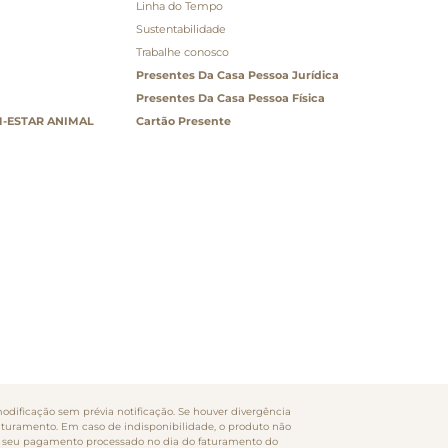
Linha do Tempo
Sustentabilidade
Trabalhe conosco
Presentes Da Casa Pessoa Jurídica
Presentes Da Casa Pessoa Física
-ESTAR ANIMAL
Cartão Presente
odificação sem prévia notificação. Se houver divergência
faturamento. Em caso de indisponibilidade, o produto não
rão seu pagamento processado no dia do faturamento do