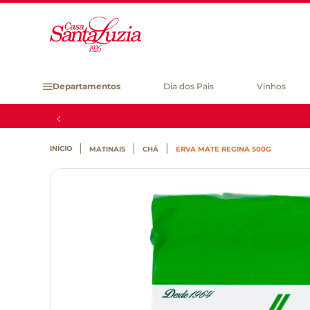
Departamentos
Dia dos Pais
Vinhos
MATINAIS
CHÁ
ERVA MATE REGINA 500G