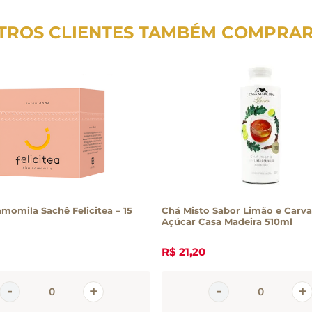
TROS CLIENTES TAMBÉM COMPRA
momila Sachê Felicitea – 15
Chá Misto Sabor Limão e Carva
Açúcar Casa Madeira 510ml
R$
21
,
20