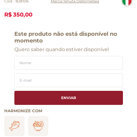
Cód:
:
828106
Tenuta Dellornellaia
R$ 350,00
Este produto não está disponível no
momento
Quero saber quando estiver disponível
ENVIAR
HARMONIZE COM