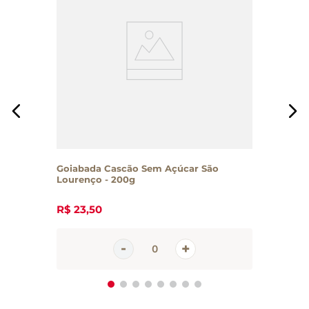
Goiabada Cascão Sem Açúcar São
Lourenço - 200g
R$
23
,
50