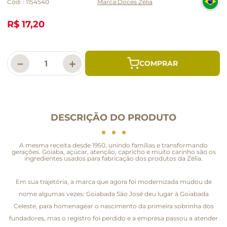
Cód:
:
1154540
Doces Zélia
R$ 17,20
－
＋
DESCRIÇÃO DO PRODUTO
A mesma receita desde 1950, unindo famílias e transformando
gerações. Goiaba, açúcar, atenção, capricho e muito carinho são os
ingredientes usados para fabricação dos produtos da Zélia.
Em sua trajetória, a marca que agora foi modernizada mudou de
nome algumas vezes: Goiabada São José deu lugar à Goiabada
Celeste, para homenagear o nascimento da primeira sobrinha dos
fundadores, mas o registro foi perdido e a empresa passou a atender