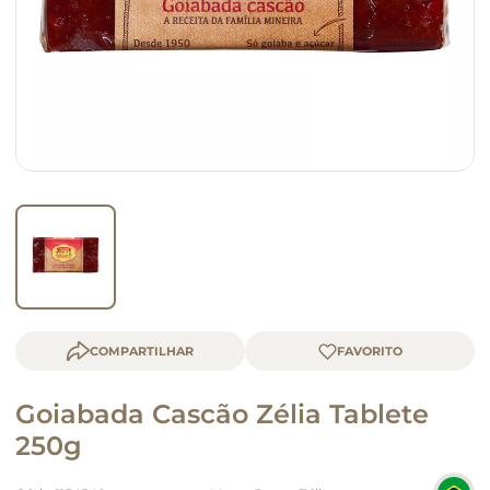
queijo
macarrão
COMPARTILHAR
Goiabada Cascão Zélia Tablete
250g