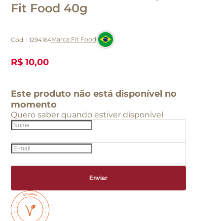
Fit Food 40g
Fit Food
Cód:
:
1294164
R$ 10,00
Este produto não está disponível no
momento
Quero saber quando estiver disponível
Enviar