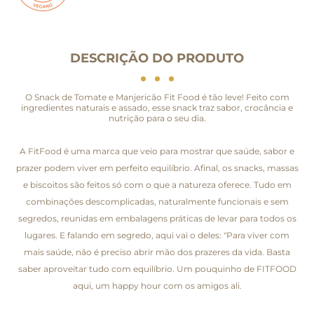
DESCRIÇÃO DO PRODUTO
O Snack de Tomate e Manjericão Fit Food é tão leve! Feito com
ingredientes naturais e assado, esse snack traz sabor, crocância e
nutrição para o seu dia.
A FitFood é uma marca que veio para mostrar que saúde, sabor e
prazer podem viver em perfeito equilíbrio. Afinal, os snacks, massas
e biscoitos são feitos só com o que a natureza oferece. Tudo em
combinações descomplicadas, naturalmente funcionais e sem
segredos, reunidas em embalagens práticas de levar para todos os
lugares. E falando em segredo, aqui vai o deles: "Para viver com
mais saúde, não é preciso abrir mão dos prazeres da vida. Basta
saber aproveitar tudo com equilíbrio. Um pouquinho de FITFOOD
aqui, um happy hour com os amigos ali.