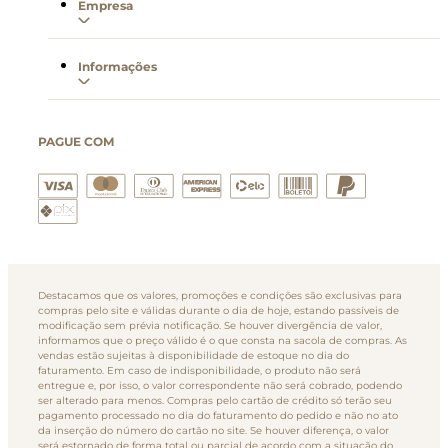
Empresa
Informações
PAGUE COM
Destacamos que os valores, promoções e condições são exclusivas para
compras pelo site e válidas durante o dia de hoje, estando passíveis de
modificação sem prévia notificação. Se houver divergência de valor,
informamos que o preço válido é o que consta na sacola de compras. As
vendas estão sujeitas à disponibilidade de estoque no dia do
faturamento. Em caso de indisponibilidade, o produto não será
entregue e, por isso, o valor correspondente não será cobrado, podendo
ser alterado para menos. Compras pelo cartão de crédito só terão seu
pagamento processado no dia do faturamento do pedido e não no ato
da inserção do número do cartão no site. Se houver diferença, o valor
será estornado de forma total ou parcial de acordo com a situação do