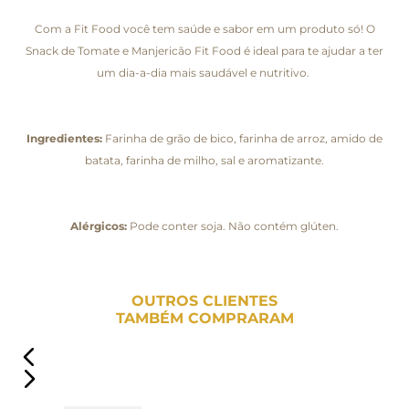
Com a Fit Food você tem saúde e sabor em um produto só! O
Snack de Tomate e Manjericão Fit Food é ideal para te ajudar a ter
um dia-a-dia mais saudável e nutritivo.
Ingredientes:
Farinha de grão de bico, farinha de arroz, amido de
batata, farinha de milho, sal e aromatizante.
Alérgicos:
Pode conter soja. Não contém glúten.
OUTROS CLIENTES
TAMBÉM COMPRARAM