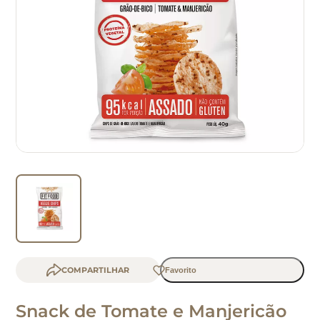
b
COMPARTILHAR
Snack de Tomate e Manjericão