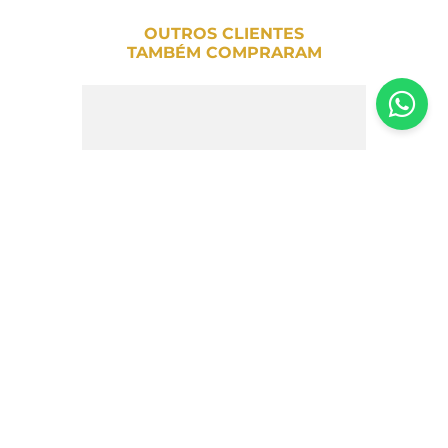
OUTROS CLIENTES
TAMBÉM COMPRARAM
Geleia de Framboesa Compotas Ibá 125g