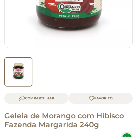
macarrão
queijo
COMPARTILHAR
Geleia de Morango com Hibisco
Fazenda Margarida 240g