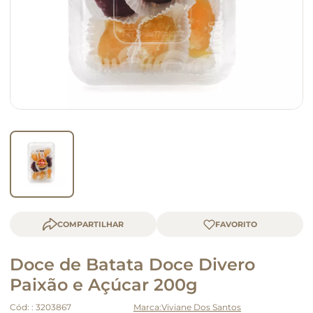
queijo
macarrão
COMPARTILHAR
Doce de Batata Doce Divero
Paixão e Açúcar 200g
Cód:
:
3203867
Viviane Dos Santos