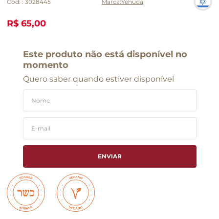
Cód:
:
3028445
Yehuda
R$ 65,00
Este produto não está disponível no
momento
Quero saber quando estiver disponível
ENVIAR