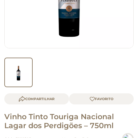
macarrão
queijo
COMPARTILHAR
Vinho Tinto Touriga Nacional
Lagar dos Perdigões – 750ml