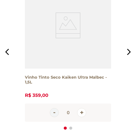
Vinho Tinto Seco Kaiken Ultra Malbec -
1,5L
R$
359
,
00