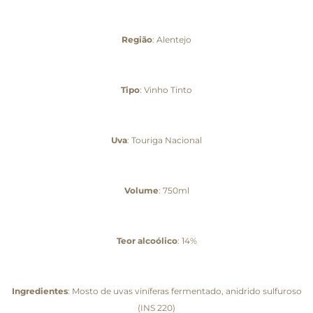
Região
: Alentejo
Tipo
: Vinho Tinto
Uva
: Touriga Nacional
Volume
: 750ml
Teor alcoólico
: 14%
Ingredientes
: Mosto de uvas viníferas fermentado, anidrido sulfuroso
(INS 220)