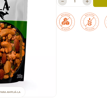
－
＋
PARA AMPLIÁ-LA