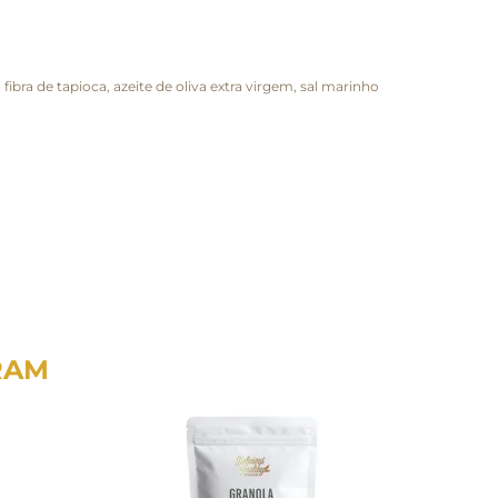
ibra de tapioca, azeite de oliva extra virgem, sal marinho
RAM