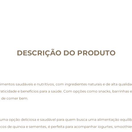
DESCRIÇÃO DO PRODUTO
alimentos saudáveis e nutritivos, com ingredientes naturais e de alta qua
raticidade e benefícios para a saúde. Com opções como snacks, barrinhas e 
r de comer bem.
uma opção deliciosa e saudável para quem busca uma alimentação equilib
ocos de quinoa e sementes, é perfeita para acompanhar iogurtes, smoothies