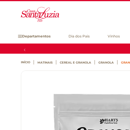
Departamentos
Dia dos Pais
Vinhos
MATINAIS
CEREAL E GRANOLA
GRANOLA
GRAN