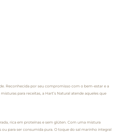
lidade. Reconhecida por seu compromisso com o bem-estar e a
misturas para receitas, a Hart’s Natural atende aqueles que
rada, rica em proteínas e sem glúten. Com uma mistura
 ou para ser consumida pura. O toque do sal marinho integral