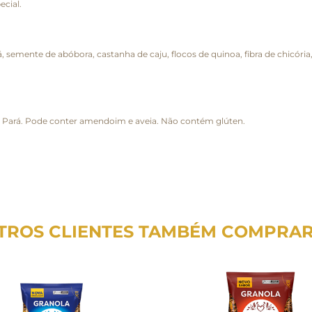
ecial.
semente de abóbora, castanha de caju, flocos de quinoa, fibra de chicória, f
Pará. Pode conter amendoim e aveia. Não contém glúten.
TROS CLIENTES TAMBÉM COMPRA